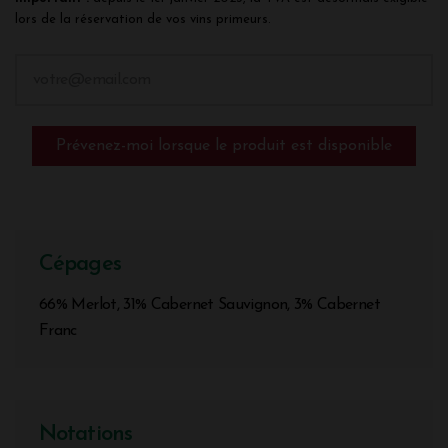
lors de la réservation de vos vins primeurs.
Prévenez-moi lorsque le produit est disponible
Cépages
66% Merlot, 31% Cabernet Sauvignon, 3% Cabernet
Franc
Notations