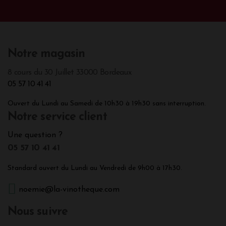
Notre magasin
8 cours du 30 Juillet 33000 Bordeaux
05 57 10 41 41
Ouvert du Lundi au Samedi de 10h30 à 19h30 sans interruption.
Notre service client
Une question ?
05 57 10 41 41
Standard ouvert du Lundi au Vendredi de 9h00 à 17h30.
noemie@la-vinotheque.com
Nous suivre