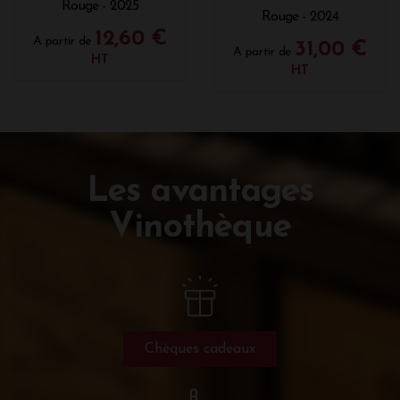
Rouge - 2025
Rouge - 2024
12,60 €
A partir de
31,00 €
A partir de
HT
HT
Les avantages
Vinothèque
Chèques cadeaux