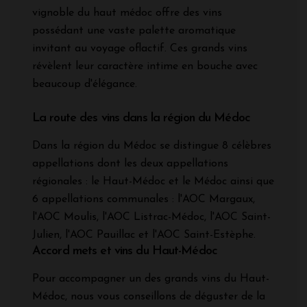
vignoble du haut médoc offre des vins
possédant une vaste palette aromatique
invitant au voyage oflactif. Ces grands vins
révèlent leur caractère intime en bouche avec
beaucoup d'élégance.
La route des vins dans la région du Médoc
Dans la région du Médoc se distingue 8 célèbres
appellations dont les deux appellations
régionales : le Haut-Médoc et le Médoc ainsi que
6 appellations communales : l'AOC Margaux,
l'AOC Moulis, l'AOC Listrac-Médoc, l'AOC Saint-
Julien, l'AOC Pauillac et l'AOC Saint-Estèphe.
Accord mets et vins du Haut-Médoc
Pour accompagner un des grands vins du Haut-
Médoc, nous vous conseillons de déguster de la