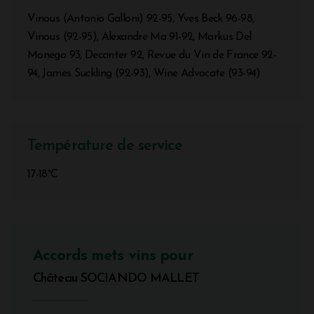
Vinous (Antonio Galloni) 92-95, Yves Beck 96-98,
Vinous (92-95), Alexandre Ma 91-92, Markus Del
Monego 93, Decanter 92, Revue du Vin de France 92-
94, James Suckling (92-93), Wine Advocate (93-94)
Température de service
17-18°C
Accords mets vins pour
Château SOCIANDO MALLET