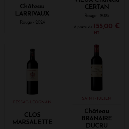
VIEUX Château
Château
CERTAN
LARRIVAUX
Rouge - 2025
Rouge - 2024
155,00 €
A partir de
HT
SAINT-JULIEN
PESSAC-LÉOGNAN
Château
CLOS
BRANAIRE
MARSALETTE
DUCRU