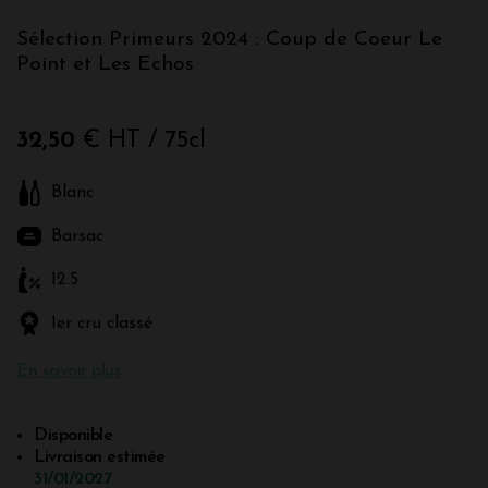
Sélection Primeurs 2024 : Coup de Coeur Le
Point et Les Echos
32,50
€ HT
/ 75cl
Blanc
Barsac
12.5
1er cru classé
En savoir plus
Disponible
Livraison estimée
31/01/2027