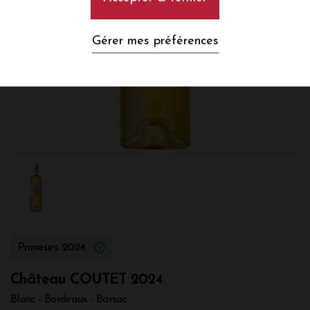
Gérer mes préférences
Primeurs 2024
Château COUTET 2024
Blanc - Bordeaux - Barsac