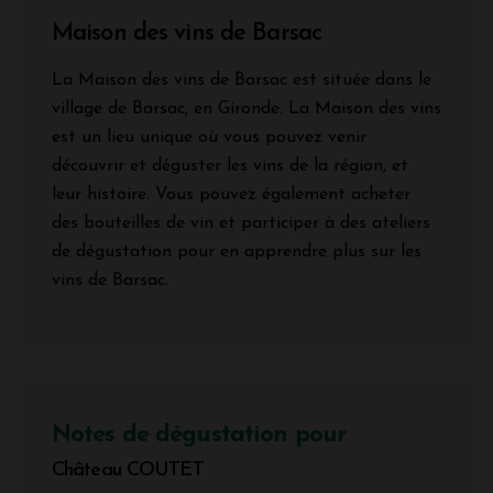
Maison des vins de Barsac
La Maison des vins de Barsac est située dans le
village de Barsac, en Gironde. La Maison des vins
est un lieu unique où vous pouvez venir
découvrir et déguster les vins de la région, et
leur histoire. Vous pouvez également acheter
des bouteilles de vin et participer à des ateliers
de dégustation pour en apprendre plus sur les
vins de Barsac.
Notes de dégustation pour
Château COUTET