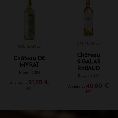
SAUTERNES
SAUTERNES
Château
Château DE
SIGALAS
MYRAT
RABAUD
Blanc - 2024
Blanc - 2025
21,70 €
A partir de
40,60 €
A partir de
HT
HT