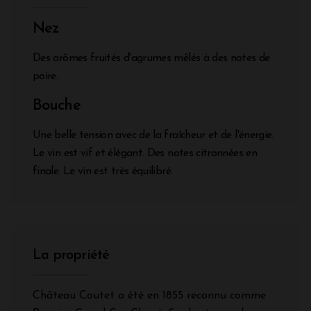
Nez
Des arômes fruités d'agrumes mêlés à des notes de
poire.
Bouche
Une belle tension avec de la fraîcheur et de l'énergie.
Le vin est vif et élégant. Des notes citronnées en
finale. Le vin est très équilibré.
La propriété
Château Coutet a été en 1855 reconnu comme