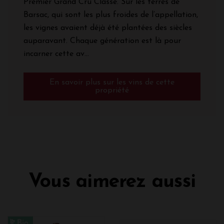
Premier Grand Cru Classé. Sur les terres de
Barsac, qui sont les plus froides de l’appellation,
les vignes avaient déjà été plantées des siècles
auparavant. Chaque génération est là pour
incarner cette av...
En savoir plus sur les vins de cette
propriété
Vous aimerez aussi