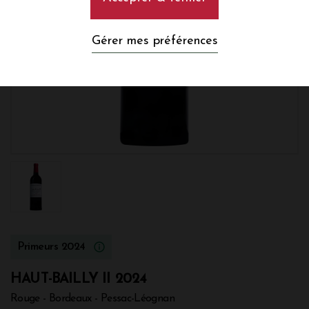
Gérer mes préférences
Primeurs 2024
HAUT-BAILLY II 2024
Rouge - Bordeaux - Pessac-Léognan