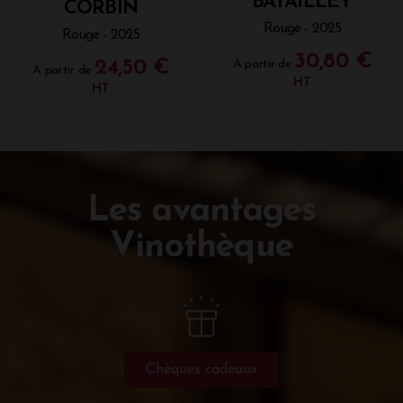
BATAILLEY
CORBIN
Rouge - 2025
Rouge - 2025
30,80 €
24,50 €
A partir de
A partir de
HT
HT
Les avantages
Vinothèque
Chèques cadeaux