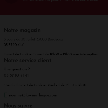
Convertissez vos points fidélité en bon d'achat.
Notre magasin
8 cours du 30 Juillet 33000 Bordeaux
05 57 10 41 41
Ouvert du Lundi au Samedi de 10h30 à 19h30 sans interruption.
Notre service client
Une question ?
05 57 10 41 41
Standard ouvert du Lundi au Vendredi de 9h00 à 17h30.
noemie@la-vinotheque.com
Nous suivre