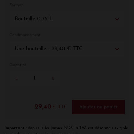
Format
Bouteille 0,75 L
Conditionnement
Une bouteille - 29,40 € TTC
Quantité
29,40
€ TTC
Ajouter au panier
Important :
depuis le 1er janvier 2023, la TVA est désormais exigible