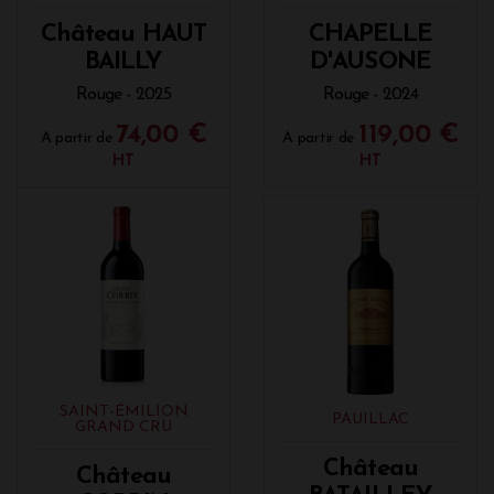
Château HAUT
CHAPELLE
BAILLY
D'AUSONE
Rouge - 2025
Rouge - 2024
74,00 €
119,00 €
A partir de
A partir de
HT
HT
SAINT-ÉMILION
PAUILLAC
GRAND CRU
Château
Château