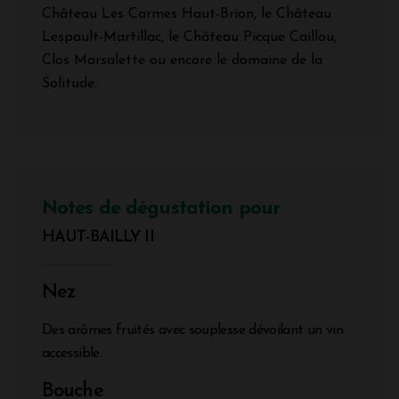
Château Les Carmes Haut-Brion, le Château
Lespault-Martillac, le Château Picque Caillou,
Clos Marsalette ou encore le domaine de la
Solitude.
Notes de dégustation pour
HAUT-BAILLY II
Nez
Des arômes fruités avec souplesse dévoilant un vin
accessible.
Bouche