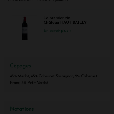
lors de la réservation de vos vins primeurs.
Le premier vin
Château HAUT BAILLY
En savoir plus +
Cépages
45% Merlot, 45% Cabernet Sauvignon, 2% Cabernet
Franc, 8% Petit Verdot
Notations