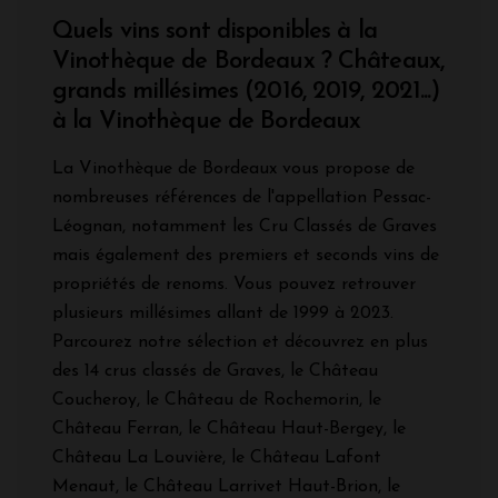
Quels vins sont disponibles à la
Vinothèque de Bordeaux ? Châteaux,
grands millésimes (2016, 2019, 2021...)
à la Vinothèque de Bordeaux
La Vinothèque de Bordeaux vous propose de
nombreuses références de l'appellation Pessac-
Léognan, notamment les Cru Classés de Graves
mais également des premiers et seconds vins de
propriétés de renoms. Vous pouvez retrouver
plusieurs millésimes allant de 1999 à 2023.
Parcourez notre sélection et découvrez en plus
des 14 crus classés de Graves, le Château
Coucheroy, le Château de Rochemorin, le
Château Ferran, le Château Haut-Bergey, le
Château La Louvière, le Château Lafont
Menaut, le Château Larrivet Haut-Brion, le