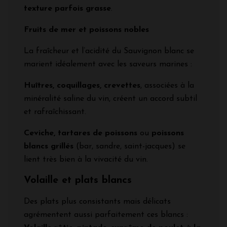
texture parfois grasse
.
Fruits de mer et poissons nobles
La fraîcheur et l’acidité du Sauvignon blanc se
marient idéalement avec les saveurs marines :
Huîtres, coquillages, crevettes
, associées à la
minéralité saline du vin, créent un accord subtil
et rafraîchissant.
Ceviche, tartares de poissons
ou
poissons
blancs grillés
(bar, sandre, saint-jacques) se
lient très bien à la vivacité du vin.
Volaille et plats blancs
Des plats plus consistants mais délicats
agrémentent aussi parfaitement ces blancs :