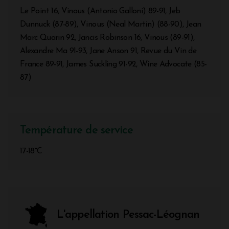
Le Point 16, Vinous (Antonio Galloni) 89-91, Jeb
Dunnuck (87-89), Vinous (Neal Martin) (88-90), Jean
Marc Quarin 92, Jancis Robinson 16, Vinous (89-91),
Alexandre Ma 91-93, Jane Anson 91, Revue du Vin de
France 89-91, James Suckling 91-92, Wine Advocate (85-
87)
Température de service
17-18°C
L'appellation Pessac-Léognan