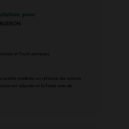
station pour
BERGERON
ananas et fruits exotiques.
e acidité modérée, on retrouve des arômes
exture est veloutée et la finale avec de