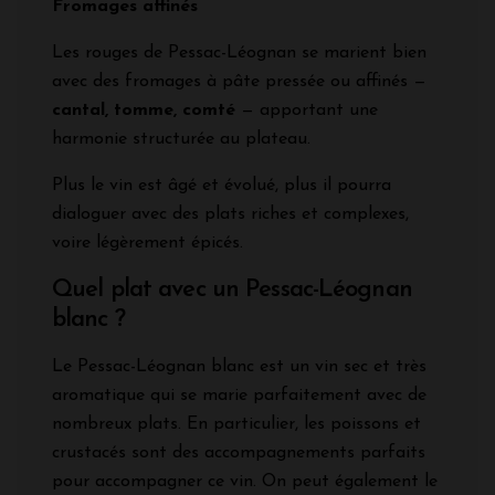
Fromages affinés
Les rouges de Pessac-Léognan se marient bien
avec des fromages à pâte pressée ou affinés —
cantal, tomme, comté
— apportant une
harmonie structurée au plateau.
Plus le vin est âgé et évolué, plus il pourra
dialoguer avec des plats riches et complexes,
voire légèrement épicés.
Quel plat avec un Pessac-Léognan
blanc ?
Le Pessac-Léognan blanc est un vin sec et très
aromatique qui se marie parfaitement avec de
nombreux plats. En particulier, les poissons et
crustacés sont des accompagnements parfaits
pour accompagner ce vin. On peut également le