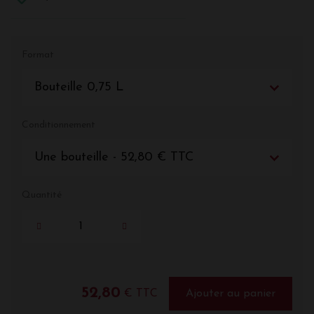
Format
Bouteille 0,75 L
Conditionnement
Une bouteille - 52,80 € TTC
Quantité
52,80
€ TTC
Ajouter au panier