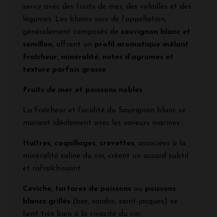
servir avec des fruits de mer, des volailles et des
légumes. Les blancs secs de l’appellation,
généralement composés de
sauvignon blanc et
sémillon
, offrent un
profil aromatique mêlant
fraîcheur, minéralité, notes d’agrumes et
texture parfois grasse
.
Fruits de mer et poissons nobles
La fraîcheur et l’acidité du Sauvignon blanc se
marient idéalement avec les saveurs marines :
Huîtres, coquillages, crevettes
, associées à la
minéralité saline du vin, créent un accord subtil
et rafraîchissant.
Ceviche, tartares de poissons
ou
poissons
blancs grillés
(bar, sandre, saint-jacques) se
lient très bien à la vivacité du vin.