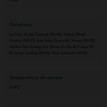
Franc
Notations
Le Point 16, Jeb Dunnuck (90-92), Vinous (Neal
Martin) (88-90), Jean Marc Quarin 91, Vinous (90-92),
Markus Del Monego 93+, Revue du Vin de France 89-
91, James Suckling (94-95), Wine Advocate (89-91)
Température de service
17-18°C