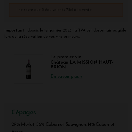
Il ne reste que 3 équivalents 75cl à la vente.
Important :
depuis le 1er janvier 2023, la TVA est désormais exigible
lors de la réservation de vos vins primeurs.
Le premier vin
Château LA MISSION HAUT-
BRION
En savoir plus +
Cépages
29% Merlot, 56% Cabernet Sauvignon, 14% Cabernet