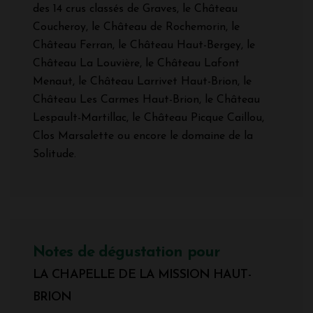
des 14 crus classés de Graves, le Château
Coucheroy, le Château de Rochemorin, le
Château Ferran, le Château Haut-Bergey, le
Château La Louvière, le Château Lafont
Menaut, le Château Larrivet Haut-Brion, le
Château Les Carmes Haut-Brion, le Château
Lespault-Martillac, le Château Picque Caillou,
Clos Marsalette ou encore le domaine de la
Solitude.
Notes de dégustation pour
LA CHAPELLE DE LA MISSION HAUT-
BRION