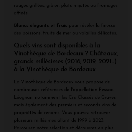
rouges grillées, gibier, plats mijotés ou fromages
affinés.
Blancs élégants et frais
pour révéler la finesse
des poissons, fruits de mer ou volailles délicates.
Quels vins sont disponibles à la
Vinothèque de Bordeaux ? Châteaux,
grands millésimes (2016, 2019, 2021...)
à la Vinothèque de Bordeaux
La Vinothèque de Bordeaux vous propose de
nombreuses références de l'appellation Pessac-
Léognan, notamment les Cru Classés de Graves
mais également des premiers et seconds vins de
propriétés de renoms. Vous pouvez retrouver
plusieurs millésimes allant de 1999 à 2023.
Parcourez notre sélection et découvrez en plus