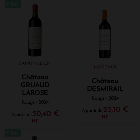
SAINT-JULIEN
MARGAUX
Château
Château
GRUAUD
DESMIRAIL
LAROSE
Rouge - 2024
Rouge - 2024
23,10 €
A partir de
50,40 €
A partir de
HT
HT