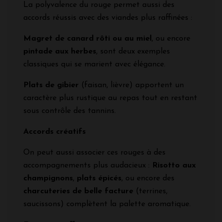
La polyvalence du rouge permet aussi des
accords réussis avec des viandes plus raffinées :
Magret de canard rôti ou au miel
, ou encore
pintade aux herbes
, sont deux exemples
classiques qui se marient avec élégance.
Plats de gibier
(faisan, lièvre) apportent un
caractère plus rustique au repas tout en restant
sous contrôle des tannins.
Accords créatifs
On peut aussi associer ces rouges à des
accompagnements plus audacieux :
Risotto aux
champignons
,
plats épicés
, ou encore des
charcuteries de belle facture
(terrines,
saucissons) complètent la palette aromatique.