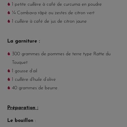
1 petite cuillère à café de curcuma en poudre
¼ Combava râpé ou zestes de citron vert
1 cuillère à café de jus de citron jaune
La garniture :
300 grammes de pommes de terre type Ratte du
Touquet
1 gousse d’ail
1 cuillère d’huile d’olive
40 grammes de beurre
Préparation :
Le bouillon
: