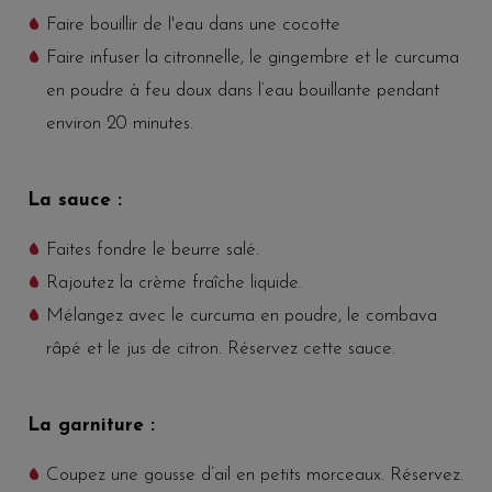
Faire bouillir de l'eau dans une cocotte
Faire infuser la citronnelle, le gingembre et le curcuma
en poudre à feu doux dans l’eau bouillante pendant
environ 20 minutes.
La sauce :
Faites fondre le beurre salé.
Rajoutez la crème fraîche liquide.
Mélangez avec le curcuma en poudre, le combava
râpé et le jus de citron. Réservez cette sauce.
La garniture :
Coupez une gousse d’ail en petits morceaux. Réservez.