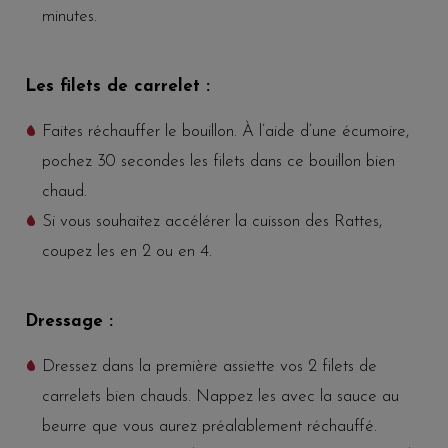
minutes.
Les filets de carrelet :
Faites réchauffer le bouillon. À l’aide d’une écumoire,
pochez 30 secondes les filets dans ce bouillon bien
chaud.
Si vous souhaitez accélérer la cuisson des Rattes,
coupez les en 2 ou en 4.
Dressage :
Dressez dans la première assiette vos 2 filets de
carrelets bien chauds. Nappez les avec la sauce au
beurre que vous aurez préalablement réchauffé.