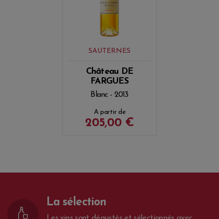
SAUTERNES
Château DE
FARGUES
Blanc - 2013
A partir de
205,00 €
La sélection
Les vins sont dégustés et sélectionnés avec