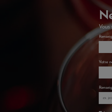
Ne
Vous 
Renseig
Votre 
Renseig