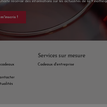
uhaite recevoir des informations sur les actualités de la Vinothèq
Services sur mesure
 cadeaux
Cadeaux d'entreprise
ontacter
tualités