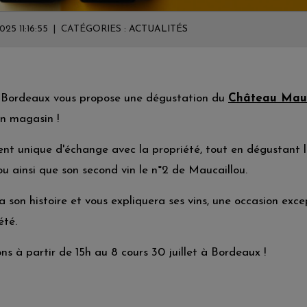
025 11:16:55 | CATÉGORIES :
ACTUALITÉS
 Bordeaux vous propose une dégustation du
Château Mauc
 en magasin !
nt unique d'échange avec la propriété, tout en dégustant l
 ainsi que son second vin le n°2 de Maucaillou.
a son histoire et vous expliquera ses vins, une occasion exce
été.
s à partir de 15h au 8 cours 30 juillet à Bordeaux !