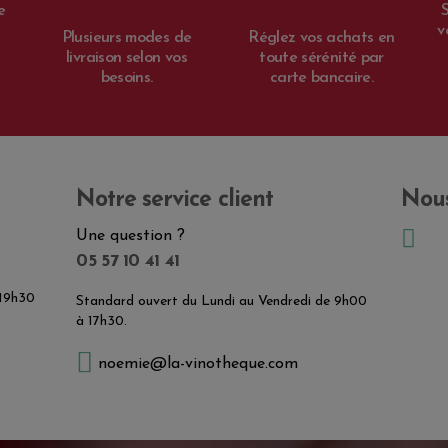
e
v
Plusieurs modes de
Réglez vos achats en
livraison selon vos
toute sérénité par
besoins.
carte bancaire.
Notre service client
Nous
Une question ?
05 57 10 41 41
 19h30
Standard ouvert du Lundi au Vendredi de 9h00
à 17h30.
noemie@la-vinotheque.com