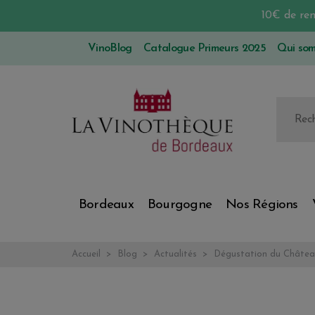
10€ de re
VinoBlog
Catalogue Primeurs 2025
Qui so
Bordeaux
Bourgogne
Nos Régions
Accueil
Blog
Actualités
Dégustation du Châtea