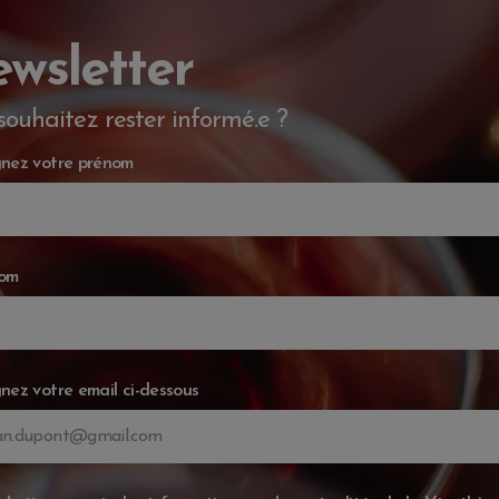
wsletter
souhaitez rester informé.e ?
nez votre prénom
nom
nez votre email ci-dessous