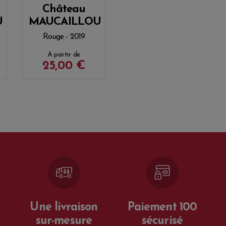
Château
U
MAUCAILLOU
Rouge - 2019
A partir de
25,00 €
Une livraison
Paiement 100
sur-mesure
sécurisé