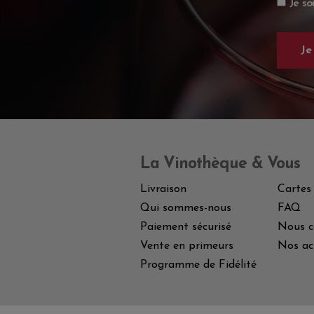
Je so
La Vinothèque & Vous
Livraison
Cartes
Qui sommes-nous
FAQ
Paiement sécurisé
Nous c
Vente en primeurs
Nos ac
Programme de Fidélité