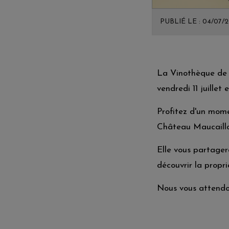
PUBLIÉ LE : 04/07/2
La Vinothèque de
vendredi 11 juillet
Profitez d'un mome
Château Maucaillou
Elle vous partager
découvrir la propri
Nous vous attendon