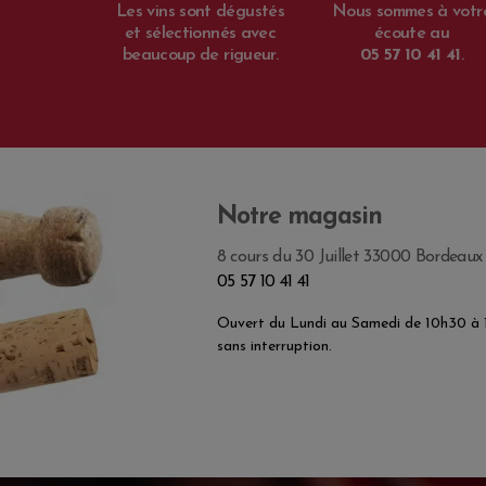
Les vins sont dégustés
Nous sommes à votr
et sélectionnés avec
écoute au
beaucoup de rigueur.
05 57 10 41 41
.
Notre magasin
8 cours du 30 Juillet 33000 Bordeaux
05 57 10 41 41
Ouvert du Lundi au Samedi de 10h30 à
sans interruption.