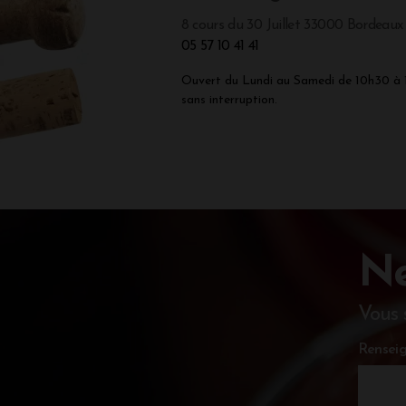
8 cours du 30 Juillet 33000 Bordeaux
05 57 10 41 41
Ouvert du Lundi au Samedi de 10h30 à
sans interruption.
Ne
Vous 
Renseig