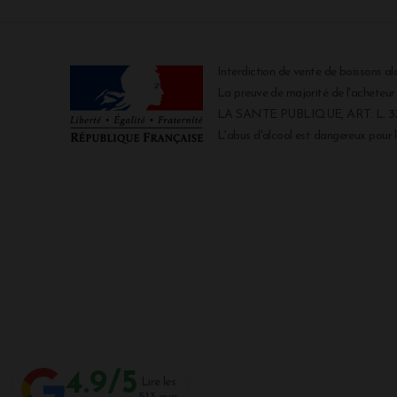
Interdiction de vente de boissons al
La preuve de majorité de l'acheteu
LA SANTE PUBLIQUE, ART. L. 334
L'abus d'alcool est dangereux pour
4.9/5
Lire les