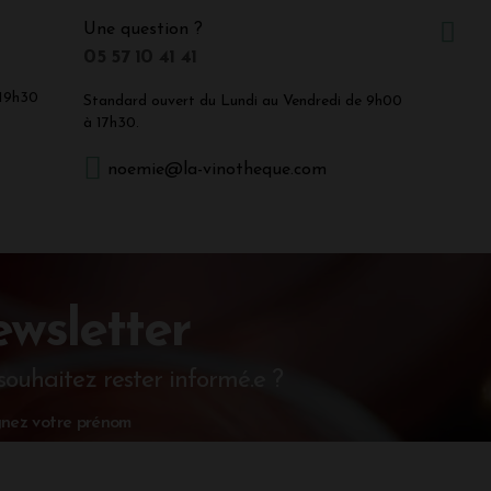
Une question ?
05 57 10 41 41
 19h30
Standard ouvert du Lundi au Vendredi de 9h00
à 17h30.
noemie@la-vinotheque.com
wsletter
souhaitez rester informé.e ?
nez votre prénom