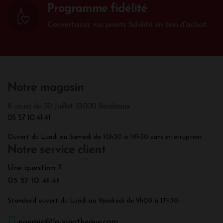
Programme fidélité
Convertissez vos points fidélité en bon d'achat.
Notre magasin
8 cours du 30 Juillet 33000 Bordeaux
05 57 10 41 41
Ouvert du Lundi au Samedi de 10h30 à 19h30 sans interruption.
Notre service client
Une question ?
05 57 10 41 41
Standard ouvert du Lundi au Vendredi de 9h00 à 17h30.
noemie@la-vinotheque.com