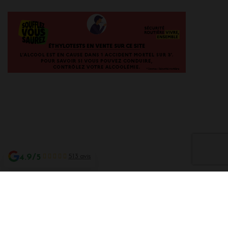
4.9/5
513 avis