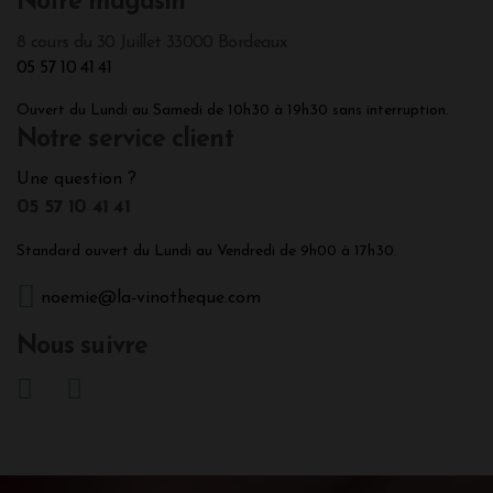
Notre magasin
8 cours du 30 Juillet 33000 Bordeaux
05 57 10 41 41
Ouvert du Lundi au Samedi de 10h30 à 19h30 sans interruption.
Notre service client
Une question ?
05 57 10 41 41
Standard ouvert du Lundi au Vendredi de 9h00 à 17h30.
noemie@la-vinotheque.com
Nous suivre