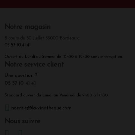
Notre magasin
8 cours du 30 Juillet 33000 Bordeaux
05 57 10 41 41
Ouvert du Lundi au Samedi de 10h30 à 19h30 sans interruption.
Notre service client
Une question ?
05 57 10 41 41
Standard ouvert du Lundi au Vendredi de 9h00 à 17h30.
noemie@la-vinotheque.com
Nous suivre