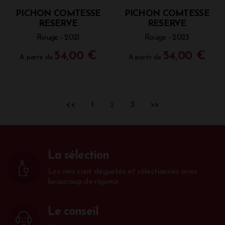
PICHON COMTESSE
PICHON COMTESSE
RESERVE
RESERVE
Rouge - 2021
Rouge - 2023
54,00 €
54,00 €
A partir de
A partir de
<<
1
2
3
>>
La sélection
Les vins sont dégustés et sélectionnés avec
beaucoup de rigueur.
Le conseil