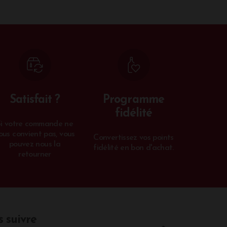
Satisfait ?
Programme
fidélité
Si votre commande ne
ous convient pas, vous
Convertissez vos points
pouvez nous la
fidélité en bon d'achat.
retourner
 suivre