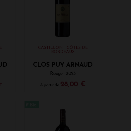
E
CASTILLON - CÔTES DE
BORDEAUX
UD
CLOS PUY ARNAUD
Rouge - 2023
28,00 €
T
A partir de