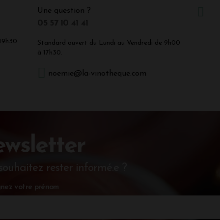
Une question ?
05 57 10 41 41
 19h30
Standard ouvert du Lundi au Vendredi de 9h00
à 17h30.
noemie@la-vinotheque.com
wsletter
souhaitez rester informé.e ?
nez votre prénom