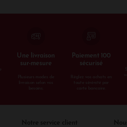
Une livraison
Paiement 100
sur-mesure
sécurisé
e
v
Plusieurs modes de
Réglez vos achats en
livraison selon vos
toute sérénité par
besoins.
carte bancaire.
Notre service client
Nous