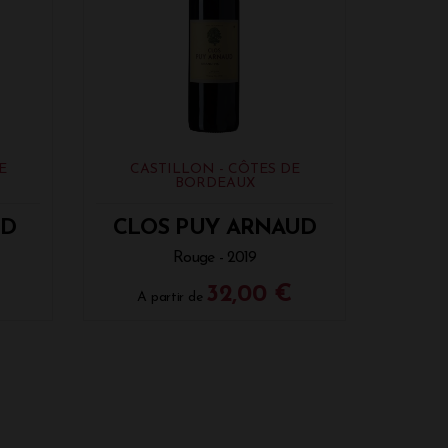
E
CASTILLON - CÔTES DE
BORDEAUX
UD
CLOS PUY ARNAUD
Rouge - 2019
32,00 €
A partir de