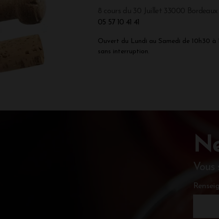
8 cours du 30 Juillet 33000 Bordeaux
05 57 10 41 41
Ouvert du Lundi au Samedi de 10h30 à
sans interruption.
Ne
Vous 
Renseig