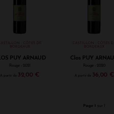
CASTILLON - CÔTES DE
CASTILLON - CÔTES D
BORDEAUX
BORDEAUX
LOS PUY ARNAUD
Clos PUY ARNA
Rouge - 2021
Rouge - 2020
32,00 €
36,00 €
A partir de
A partir de
Page 1
sur 1