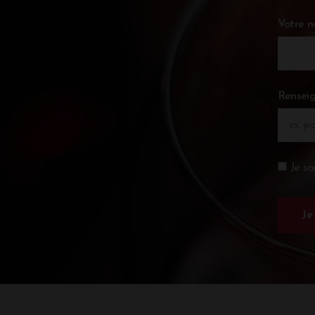
Votre 
Renseig
Je so