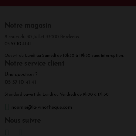
Notre magasin
8 cours du 30 Juillet 33000 Bordeaux
05 57 10 41 41
Ouvert du Lundi au Samedi de 10h30 à 19h30 sans interruption.
Notre service client
Une question ?
05 57 10 41 41
Standard ouvert du Lundi au Vendredi de 9h00 à 17h30.
noemie@la-vinotheque.com
Nous suivre