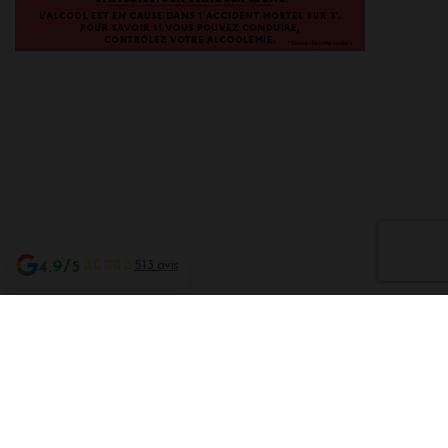
4.9/5
513 avis