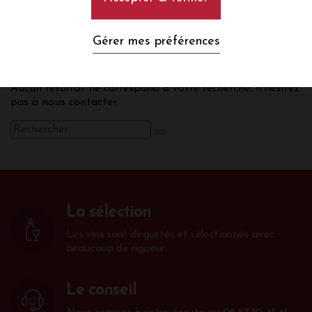
Volnay
Gérer mes préférences
Aucun résultat ne correspond à votre recherche, n’hésitez
pas à nous contacter.
La sélection
Les vins sont dégustés et sélectionnés avec
beaucoup de rigueur.
Le conseil