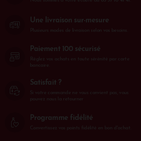
Nous sommes à votre écoute au
05 57 10 41 41
.
Une livraison sur-mesure
Plusieurs modes de livraison selon vos besoins.
Paiement 100 sécurisé
Réglez vos achats en toute sérénité par carte
bancaire.
Satisfait ?
Si votre commande ne vous convient pas, vous
pouvez nous la retourner
Programme fidélité
Convertissez vos points fidélité en bon d'achat.