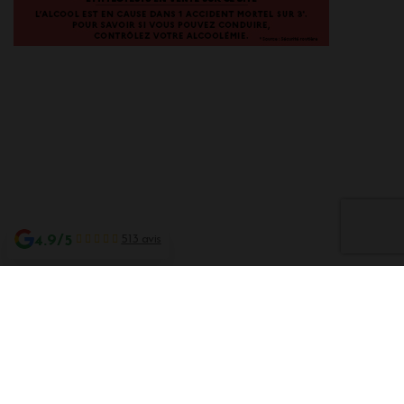
4.9/5
513 avis