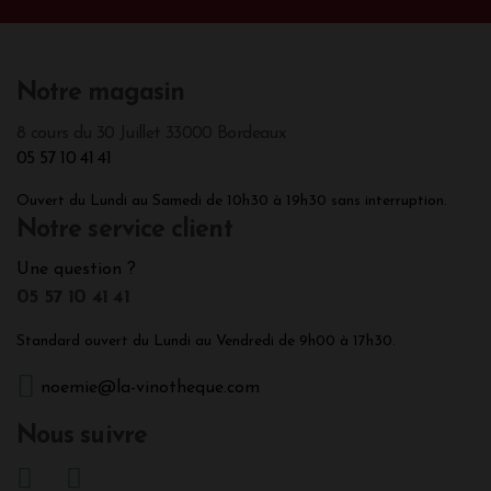
Notre magasin
8 cours du 30 Juillet 33000 Bordeaux
05 57 10 41 41
Ouvert du Lundi au Samedi de 10h30 à 19h30 sans interruption.
Notre service client
Une question ?
05 57 10 41 41
Standard ouvert du Lundi au Vendredi de 9h00 à 17h30.
noemie@la-vinotheque.com
Nous suivre