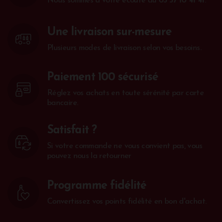
Nous sommes à votre écoute au
05 57 10 41 41
.
Une livraison sur-mesure
Plusieurs modes de livraison selon vos besoins.
Paiement 100 sécurisé
Réglez vos achats en toute sérénité par carte
bancaire.
Satisfait ?
Si votre commande ne vous convient pas, vous
pouvez nous la retourner
Programme fidélité
Convertissez vos points fidélité en bon d'achat.