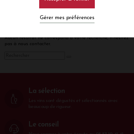
Bourgogne
Gérer mes préférences
Aucun résultat ne correspond à votre recherche, n’hésitez
pas à nous contacter.
La sélection
Les vins sont dégustés et sélectionnés avec
beaucoup de rigueur.
Le conseil