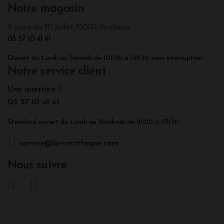
Notre magasin
8 cours du 30 Juillet 33000 Bordeaux
05 57 10 41 41
Ouvert du Lundi au Samedi de 10h30 à 19h30 sans interruption.
Notre service client
Une question ?
05 57 10 41 41
Standard ouvert du Lundi au Vendredi de 9h00 à 17h30.
noemie@la-vinotheque.com
Nous suivre