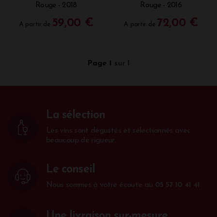
Rouge - 2018
Rouge - 2016
59,00 €
72,00 €
A partir de
A partir de
Page 1
sur 1
La sélection
Les vins sont dégustés et sélectionnés avec
beaucoup de rigueur.
Le conseil
Nous sommes à votre écoute au
05 57 10 41 41
.
Une livraison sur-mesure