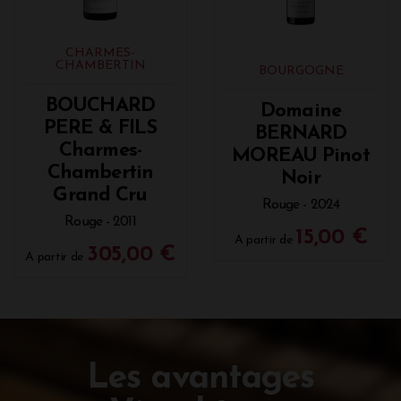
CHARMES-
CHAMBERTIN
BOURGOGNE
BOUCHARD
Domaine
PERE & FILS
BERNARD
Charmes-
MOREAU Pinot
Chambertin
Noir
Grand Cru
Rouge - 2024
Rouge - 2011
15,00 €
A partir de
305,00 €
A partir de
Les avantages