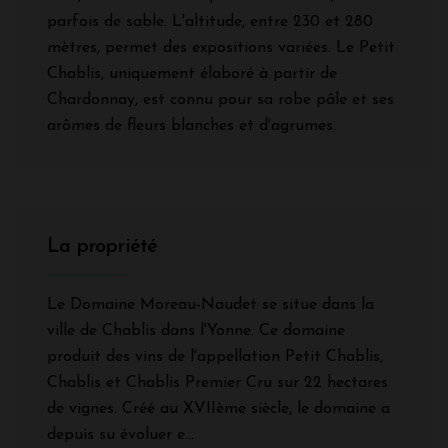
parfois de sable. L'altitude, entre 230 et 280
mètres, permet des expositions variées. Le Petit
Chablis, uniquement élaboré à partir de
Chardonnay, est connu pour sa robe pâle et ses
arômes de fleurs blanches et d'agrumes.
La propriété
Le Domaine Moreau-Naudet se situe dans la
ville de Chablis dans l'Yonne. Ce domaine
produit des vins de l'appellation Petit Chablis,
Chablis et Chablis Premier Cru sur 22 hectares
de vignes. Créé au XVIIème siècle, le domaine a
depuis su évoluer e...