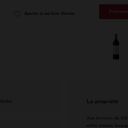
Prévenez
Ajouter à ma liste d'envie
La propriété
Verdot
Aux environs de 16
cette maison bourge