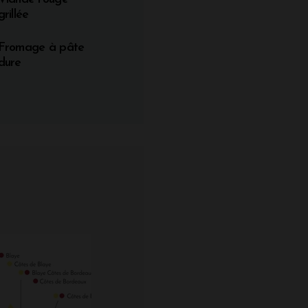
grillée
Fromage à pâte
dure