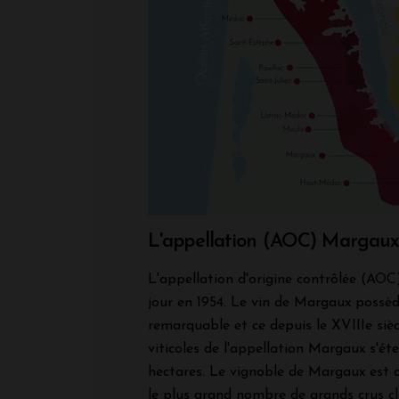
L'appellation (AOC) Margau
L'appellation d'origine contrôlée (AOC
jour en 1954. Le vin de Margaux possè
remarquable et ce depuis le XVIIIe siè
viticoles de l'appellation Margaux s'ét
hectares. Le vignoble de Margaux est c
le plus grand nombre de grands crus cl