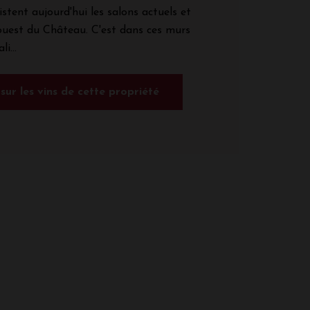
stent aujourd'hui les salons actuels et
 ouest du Château. C'est dans ces murs
i...
 sur les vins de cette propriété