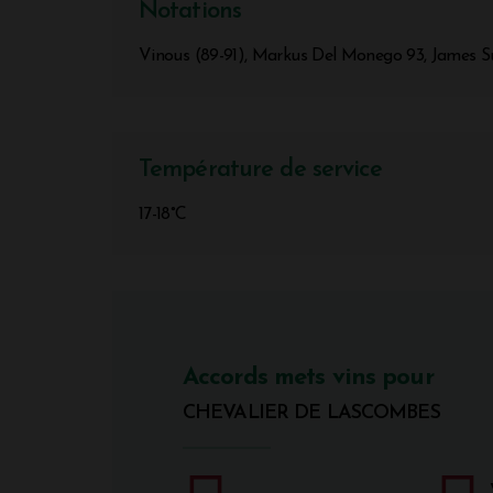
Notations
Vinous (89-91), Markus Del Monego 93, James Su
Température de service
17-18°C
Accords mets vins pour
CHEVALIER DE LASCOMBES