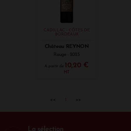
CADILLAC - CÔTES DE
BORDEAUX
Château REYNON
Rouge - 2025
10,20 €
A partir de
HT
<<
1
>>
La sélection