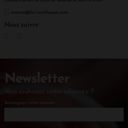
Standard ouvert du Lundi au Vendredi de 9h00 à 17h30.
noemie@la-vinotheque.com
Nous suivre
Newsletter
Vous souhaitez rester informé.e ?
Renseignez votre prénom