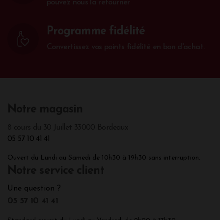
pouvez nous la retourner
Programme fidélité
Convertissez vos points fidélité en bon d'achat.
Notre magasin
8 cours du 30 Juillet 33000 Bordeaux
05 57 10 41 41
Ouvert du Lundi au Samedi de 10h30 à 19h30 sans interruption.
Notre service client
Une question ?
05 57 10 41 41