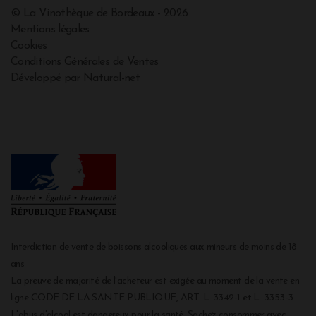
© La Vinothèque de Bordeaux - 2026
Mentions légales
Cookies
Conditions Générales de Ventes
Développé par Natural-net
Interdiction de vente de boissons alcooliques aux mineurs de moins de 18
ans
La preuve de majorité de l'acheteur est exigée au moment de la vente en
ligne CODE DE LA SANTE PUBLIQUE, ART. L. 3342-1 et L. 3353-3
L'abus d'alcool est dangereux pour la santé. Sachez consommer avec