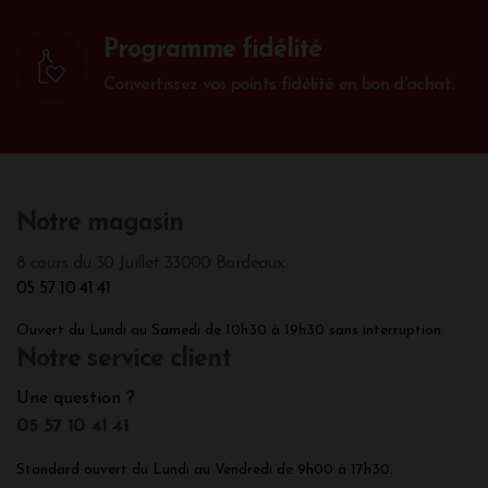
2018, 2019 et 2020.
Programme fidélité
Convertissez vos points fidélité en bon d'achat.
Notre magasin
8 cours du 30 Juillet 33000 Bordeaux
05 57 10 41 41
Ouvert du Lundi au Samedi de 10h30 à 19h30 sans interruption.
Notre service client
Une question ?
05 57 10 41 41
Standard ouvert du Lundi au Vendredi de 9h00 à 17h30.