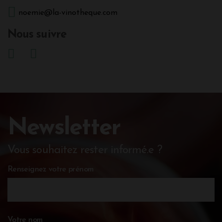
noemie@la-vinotheque.com
Nous suivre
Newsletter
Vous souhaitez rester informé.e ?
Renseignez votre prénom
Votre nom