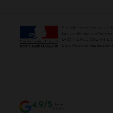
Interdiction de vente de boissons al
La preuve de majorité de l'acheteu
LA SANTE PUBLIQUE, ART. L. 334
L'abus d'alcool est dangereux pour
4.9/5
Lire les
513 avis