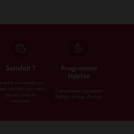
Satisfait ?
Programme
fidélité
Si votre commande ne
ous convient pas, vous
Convertissez vos points
pouvez nous la
fidélité en bon d'achat.
retourner