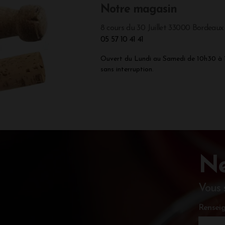
Notre magasin
8 cours du 30 Juillet 33000 Bordeaux
05 57 10 41 41
Ouvert du Lundi au Samedi de 10h30 à
sans interruption.
Ne
Vous 
Renseig