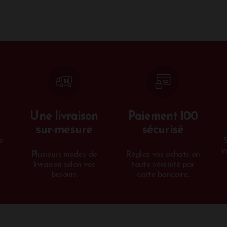
Une livraison
Paiement 100
sur-mesure
sécurisé
e
v
Plusieurs modes de
Réglez vos achats en
livraison selon vos
toute sérénité par
besoins.
carte bancaire.