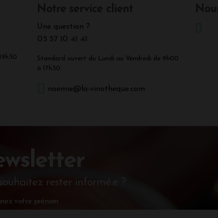
Notre service client
Nous
Une question ?
05 57 10 41 41
 19h30
Standard ouvert du Lundi au Vendredi de 9h00
à 17h30.
noemie@la-vinotheque.com
wsletter
souhaitez rester informé.e ?
nez votre prénom