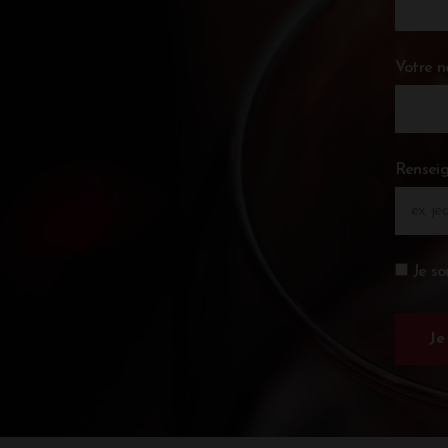
Votre 
Renseig
Je so