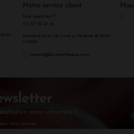
Notre service client
Nous
Une question ?
05 57 10 41 41
 19h30
Standard ouvert du Lundi au Vendredi de 9h00
à 17h30.
noemie@la-vinotheque.com
wsletter
souhaitez rester informé.e ?
nez votre prénom