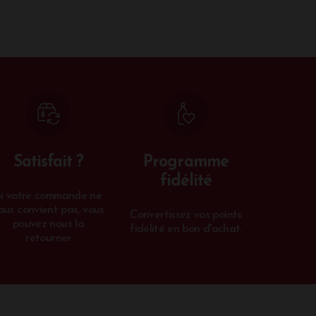
Satisfait ?
Programme
fidélité
Si votre commande ne
ous convient pas, vous
Convertissez vos points
pouvez nous la
fidélité en bon d'achat.
retourner