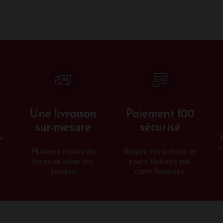
Une livraison
Paiement 100
sur-mesure
sécurisé
e
v
Plusieurs modes de
Réglez vos achats en
livraison selon vos
toute sérénité par
besoins.
carte bancaire.