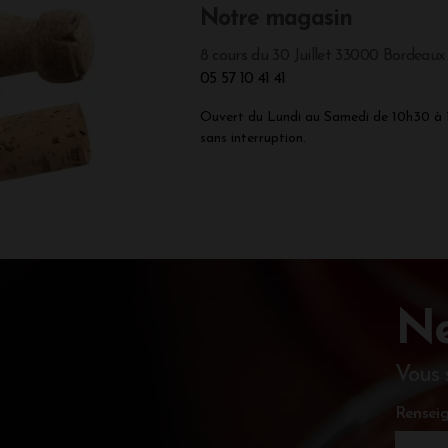
Notre magasin
8 cours du 30 Juillet 33000 Bordeaux
05 57 10 41 41
Ouvert du Lundi au Samedi de 10h30 à
sans interruption.
Ne
Vous 
Renseig