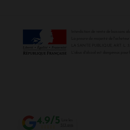
Interdiction de vente de boissons al
La preuve de majorité de l'acheteu
LA SANTE PUBLIQUE, ART. L. 334
L'abus d'alcool est dangereux pour
4.9/5
Lire les
513 avis