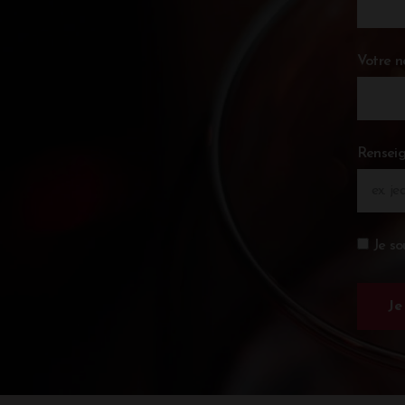
Votre 
Renseig
Je so