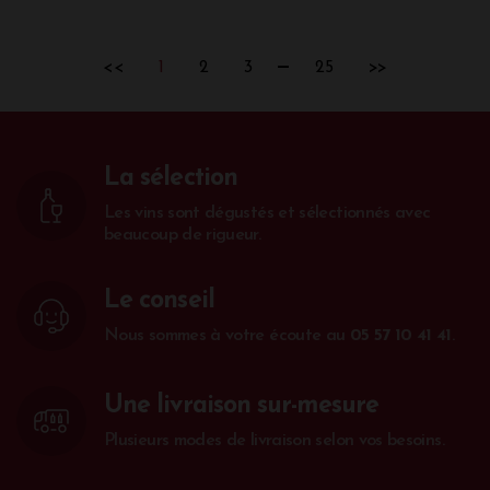
<<
1
2
3
25
>>
La sélection
Les vins sont dégustés et sélectionnés avec
beaucoup de rigueur.
Le conseil
Nous sommes à votre écoute au
05 57 10 41 41
.
Une livraison sur-mesure
Plusieurs modes de livraison selon vos besoins.