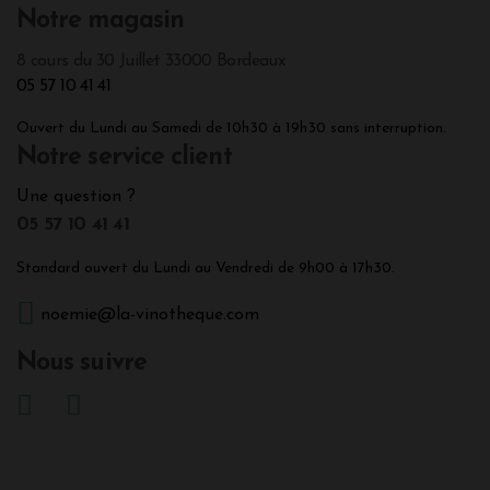
Notre magasin
8 cours du 30 Juillet 33000 Bordeaux
05 57 10 41 41
Ouvert du Lundi au Samedi de 10h30 à 19h30 sans interruption.
Notre service client
Une question ?
05 57 10 41 41
Standard ouvert du Lundi au Vendredi de 9h00 à 17h30.
noemie@la-vinotheque.com
Nous suivre