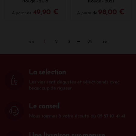
Rouge - 2018
Rouge - 2021
49,90 €
98,00 €
A partir de
A partir de
<<
1
2
3
25
>>
La sélection
Les vins sont dégustés et sélectionnés avec
beaucoup de rigueur.
Le conseil
Nous sommes à votre écoute au
05 57 10 41 41
.
Une livraison sur-mesure