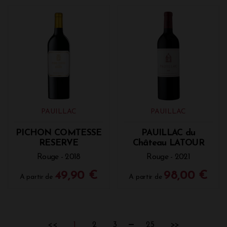
PAUILLAC
PAUILLAC
PICHON COMTESSE
PAUILLAC du
RESERVE
Château LATOUR
Rouge - 2018
Rouge - 2021
49,90 €
98,00 €
A partir de
A partir de
<<
1
2
3
25
>>