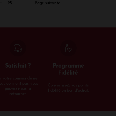
25
Page suivante
Satisfait ?
Programme
fidélité
Si votre commande ne
ous convient pas, vous
Convertissez vos points
pouvez nous la
fidélité en bon d'achat.
retourner