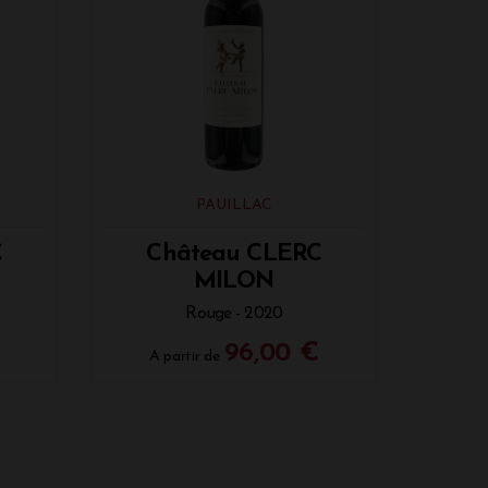
PAUILLAC
C
Château CLERC
MILON
Rouge - 2020
96,00 €
A partir de