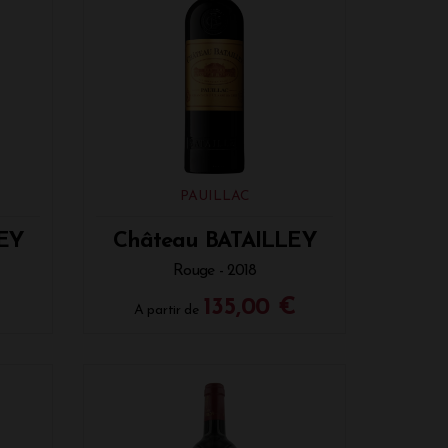
PAUILLAC
LEY
Château BATAILLEY
Rouge - 2018
135,00 €
A partir de