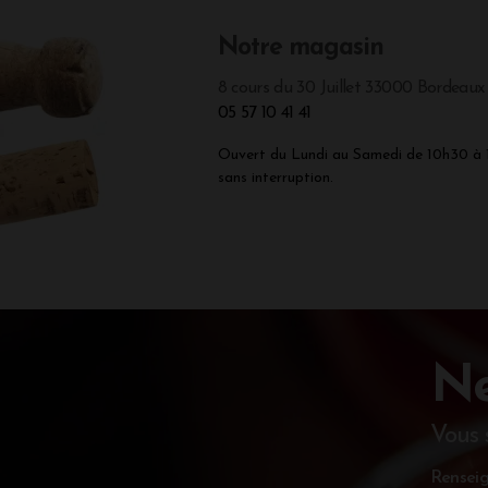
Notre magasin
8 cours du 30 Juillet 33000 Bordeaux
05 57 10 41 41
Ouvert du Lundi au Samedi de 10h30 à
sans interruption.
Ne
Vous 
Renseig