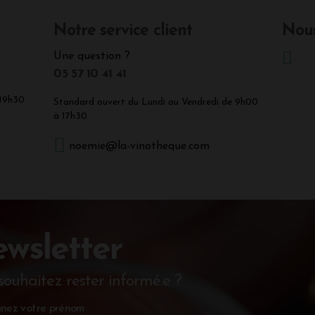
Notre service client
Nous
Une question ?
05 57 10 41 41
 19h30
Standard ouvert du Lundi au Vendredi de 9h00
à 17h30.
noemie@la-vinotheque.com
wsletter
souhaitez rester informé.e ?
nez votre prénom