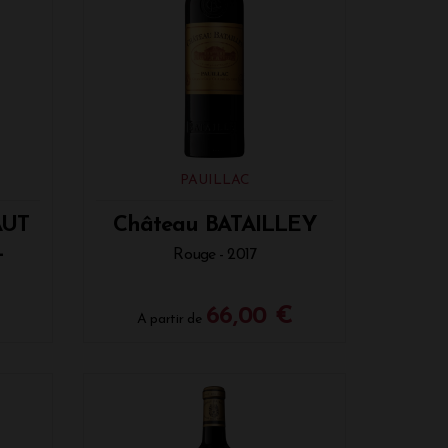
PAUILLAC
AUT
Château BATAILLEY
L
Rouge - 2017
66,00 €
A partir de