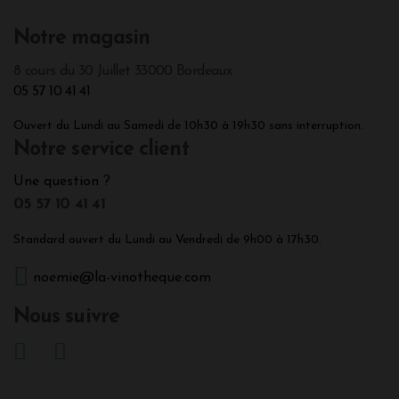
Notre magasin
8 cours du 30 Juillet 33000 Bordeaux
05 57 10 41 41
Ouvert du Lundi au Samedi de 10h30 à 19h30 sans interruption.
Notre service client
Une question ?
05 57 10 41 41
Standard ouvert du Lundi au Vendredi de 9h00 à 17h30.
noemie@la-vinotheque.com
Nous suivre