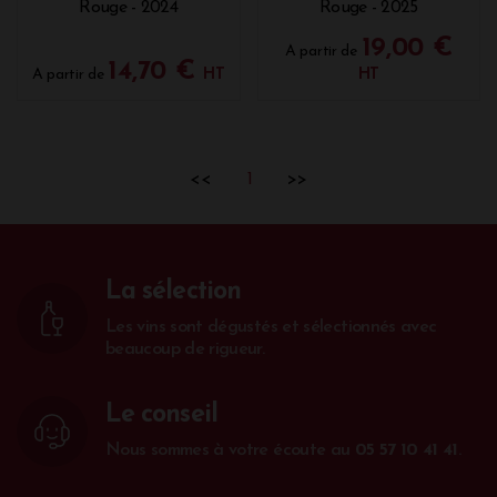
Rouge - 2024
Rouge - 2025
19,00 €
A partir de
14,70 €
A partir de
HT
HT
<<
1
>>
La sélection
Les vins sont dégustés et sélectionnés avec
beaucoup de rigueur.
Le conseil
Nous sommes à votre écoute au
05 57 10 41 41
.