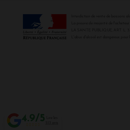
Interdiction de vente de boissons al
La preuve de majorité de l'acheteu
LA SANTE PUBLIQUE, ART. L. 334
L'abus d'alcool est dangereux pour
4.9/5
Lire les
513 avis