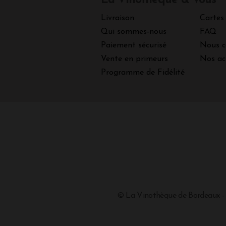
La Vinothèque & Vous
Livraison
Cartes
Qui sommes-nous
FAQ
Paiement sécurisé
Nous c
Vente en primeurs
Nos ac
Programme de Fidélité
© La Vinothèque de Bordeaux -