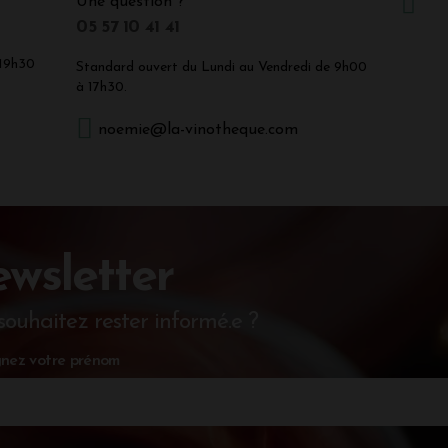
Une question ?
05 57 10 41 41
 19h30
Standard ouvert du Lundi au Vendredi de 9h00
à 17h30.
noemie@la-vinotheque.com
wsletter
souhaitez rester informé.e ?
nez votre prénom