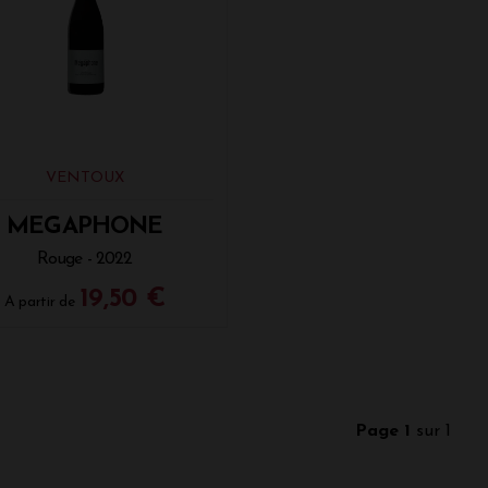
VENTOUX
MEGAPHONE
Rouge - 2022
19,50 €
A partir de
Page 1
sur 1