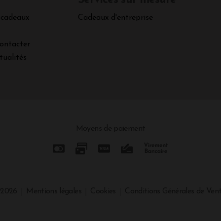
Services sur mesure
 cadeaux
Cadeaux d'entreprise
ontacter
tualités
Moyens de paiement
 2026
Mentions légales
Cookies
Conditions Générales de Ven