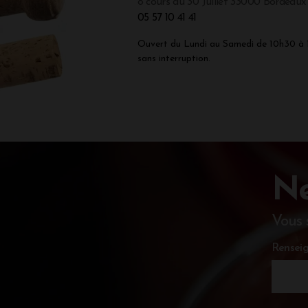
8 cours du 30 Juillet 33000 Bordeaux
05 57 10 41 41
Ouvert du Lundi au Samedi de 10h30 à
sans interruption.
Ne
Vous 
Renseig