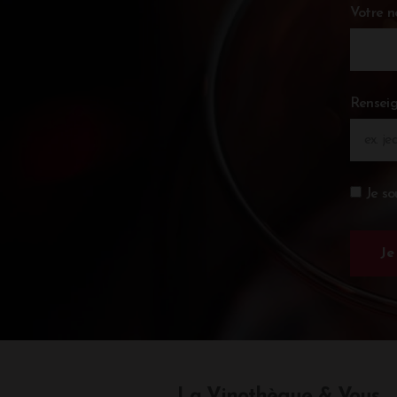
Votre 
Renseig
Je so