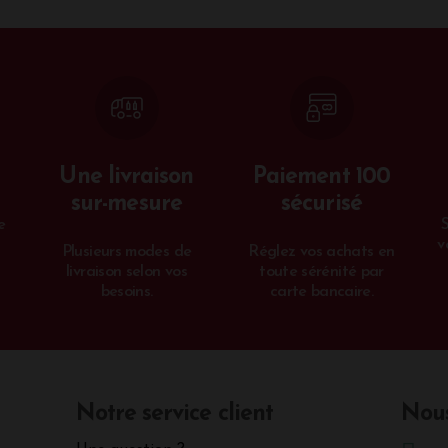
Une livraison
Paiement 100
sur-mesure
sécurisé
e
v
Plusieurs modes de
Réglez vos achats en
livraison selon vos
toute sérénité par
besoins.
carte bancaire.
Notre service client
Nous