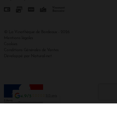
© La Vinothèque de Bordeaux - 2026
Mentions légales
Cookies
Conditions Générales de Ventes
Développé par Natural-net
4.9/5
513 avis