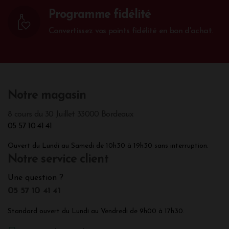
Programme fidélité
Convertissez vos points fidélité en bon d'achat.
Notre magasin
8 cours du 30 Juillet 33000 Bordeaux
05 57 10 41 41
Ouvert du Lundi au Samedi de 10h30 à 19h30 sans interruption.
Notre service client
Une question ?
05 57 10 41 41
Standard ouvert du Lundi au Vendredi de 9h00 à 17h30.