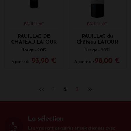
PAUILLAC
PAUILLAC
PAUILLAC DE
PAUILLAC du
CHATEAU LATOUR
Château LATOUR
Rouge - 2019
Rouge - 2021
93,90 €
98,00 €
A partir de
A partir de
<<
1
2
3
>>
La sélection
Les vins sont dégustés et sélectionnés avec