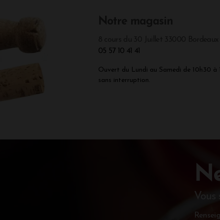
Notre magasin
8 cours du 30 Juillet 33000 Bordeaux
05 57 10 41 41
Ouvert du Lundi au Samedi de 10h30 à
sans interruption.
Ne
Vous 
Renseig