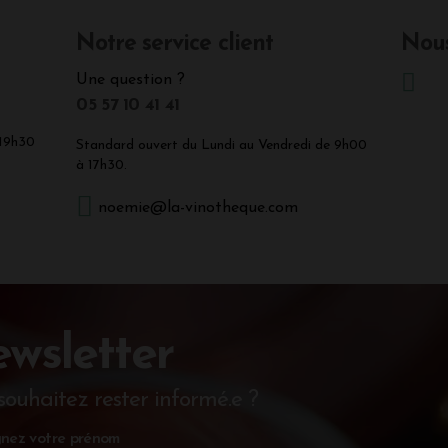
Notre service client
Nous
Une question ?
05 57 10 41 41
 19h30
Standard ouvert du Lundi au Vendredi de 9h00
à 17h30.
noemie@la-vinotheque.com
wsletter
souhaitez rester informé.e ?
nez votre prénom