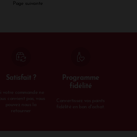
Page suivante
Satisfait ?
Programme
fidélité
Si votre commande ne
ous convient pas, vous
Convertissez vos points
pouvez nous la
fidélité en bon d'achat.
retourner