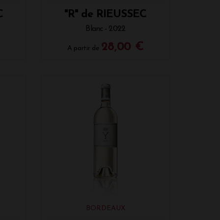
C
"R" de RIEUSSEC
Blanc - 2022
28,00 €
A partir de
BORDEAUX