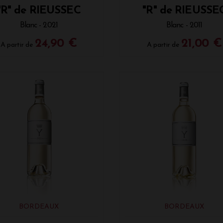
"R" de RIEUSSEC
"R" de RIEUSSE
Blanc - 2021
Blanc - 2011
24,90 €
21,00 €
A partir de
A partir de
BORDEAUX
BORDEAUX