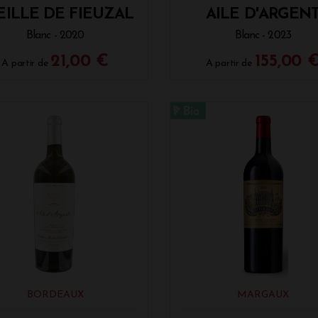
EILLE DE FIEUZAL
AILE D'ARGEN
Blanc - 2020
Blanc - 2023
21,00 €
155,00 
A partir de
A partir de
BORDEAUX
MARGAUX