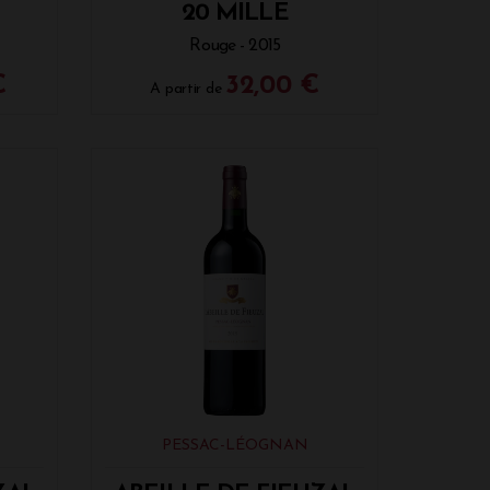
20 MILLE
Rouge - 2015
€
32,00 €
A partir de
PESSAC-LÉOGNAN