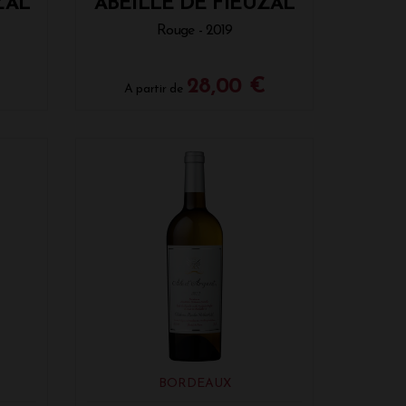
ZAL
ABEILLE DE FIEUZAL
Rouge - 2019
28,00 €
A partir de
BORDEAUX