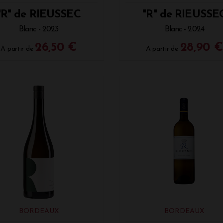
"R" de RIEUSSEC
"R" de RIEUSSE
Blanc - 2023
Blanc - 2024
26,50 €
28,90 €
A partir de
A partir de
BORDEAUX
BORDEAUX