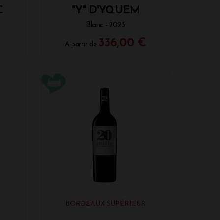
C
"Y" D'YQUEM
Blanc - 2023
336,00 €
A partir de
BORDEAUX SUPÉRIEUR