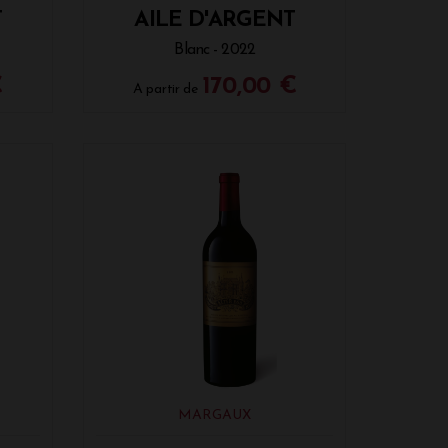
T
AILE D'ARGENT
Blanc - 2022
€
170,00 €
A partir de
MARGAUX