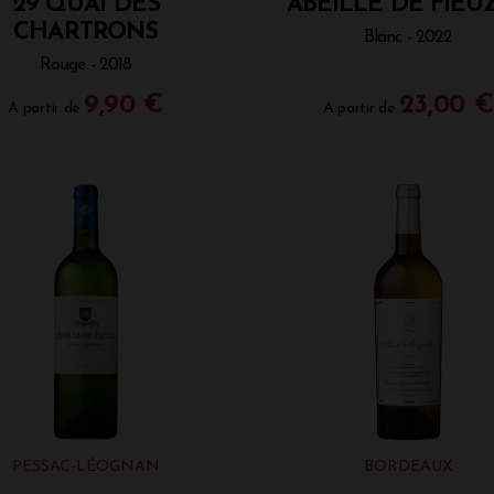
29 QUAI DES
ABEILLE DE FIEU
CHARTRONS
Blanc - 2022
Rouge - 2018
9,90 €
23,00 €
A partir de
A partir de
PESSAC-LÉOGNAN
BORDEAUX