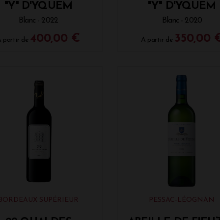
"Y" D'YQUEM
"Y" D'YQUEM
Blanc - 2022
Blanc - 2020
400,00 €
350,00 
 partir de
A partir de
BORDEAUX SUPÉRIEUR
PESSAC-LÉOGNAN