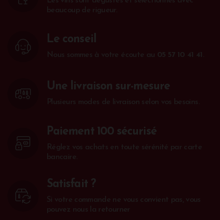
Les vins sont dégustés et sélectionnés avec
beaucoup de rigueur.
Le conseil
Nous sommes à votre écoute au
05 57 10 41 41
.
Une livraison sur-mesure
Plusieurs modes de livraison selon vos besoins.
Paiement 100 sécurisé
Réglez vos achats en toute sérénité par carte
bancaire.
Satisfait ?
Si votre commande ne vous convient pas, vous
pouvez nous la retourner