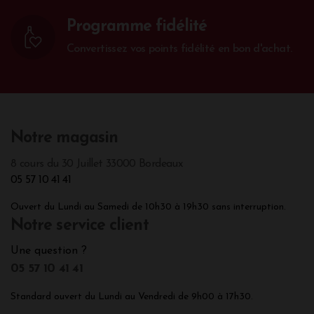
Programme fidélité
Convertissez vos points fidélité en bon d'achat.
Notre magasin
8 cours du 30 Juillet 33000 Bordeaux
05 57 10 41 41
Ouvert du Lundi au Samedi de 10h30 à 19h30 sans interruption.
Notre service client
Une question ?
05 57 10 41 41
Standard ouvert du Lundi au Vendredi de 9h00 à 17h30.