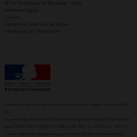
© La Vinothèque de Bordeaux - 2026
Mentions légales
Cookies
Conditions Générales de Ventes
Développé par Natural-net
Interdiction de vente de boissons alcooliques aux mineurs de moins de 18
ans
La preuve de majorité de l'acheteur est exigée au moment de la vente en
ligne CODE DE LA SANTE PUBLIQUE, ART. L. 3342-1 et L. 3353-3
L'abus d'alcool est dangereux pour la santé. Sachez consommer avec