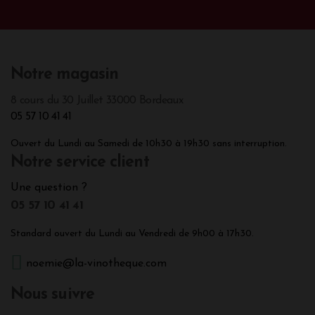
Notre magasin
8 cours du 30 Juillet 33000 Bordeaux
05 57 10 41 41
Ouvert du Lundi au Samedi de 10h30 à 19h30 sans interruption.
Notre service client
Une question ?
05 57 10 41 41
Standard ouvert du Lundi au Vendredi de 9h00 à 17h30.
noemie@la-vinotheque.com
Nous suivre