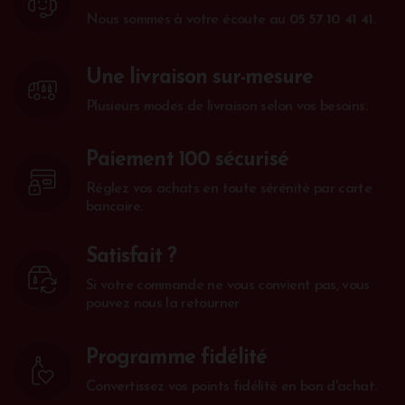
pour construire les villes de Bordeaux et de
Nous sommes à votre écoute au
05 57 10 41 41
.
Libourne.
Une livraison sur-mesure
Plusieurs modes de livraison selon vos besoins.
Paiement 100 sécurisé
Réglez vos achats en toute sérénité par carte
bancaire.
Satisfait ?
Si votre commande ne vous convient pas, vous
pouvez nous la retourner
Programme fidélité
Convertissez vos points fidélité en bon d'achat.