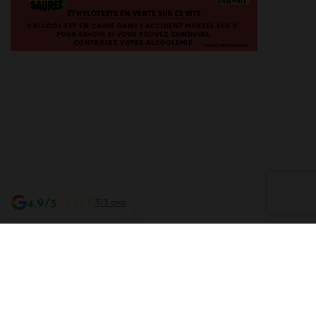
4.9/5
513 avis