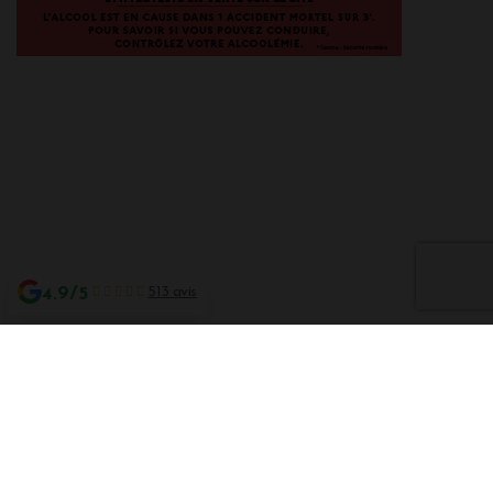
4.9/5
513 avis