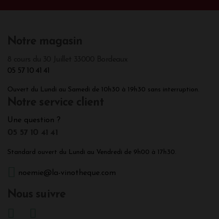
Notre magasin
8 cours du 30 Juillet 33000 Bordeaux
05 57 10 41 41
Ouvert du Lundi au Samedi de 10h30 à 19h30 sans interruption.
Notre service client
Une question ?
05 57 10 41 41
Standard ouvert du Lundi au Vendredi de 9h00 à 17h30.
noemie@la-vinotheque.com
Nous suivre