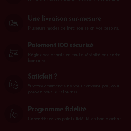
Nous sommes à votre écoute au
05 57 10 41 41
.
Une livraison sur-mesure
Plusieurs modes de livraison selon vos besoins.
Paiement 100 sécurisé
Réglez vos achats en toute sérénité par carte
bancaire.
Satisfait ?
Si votre commande ne vous convient pas, vous
pouvez nous la retourner
Programme fidélité
Convertissez vos points fidélité en bon d'achat.