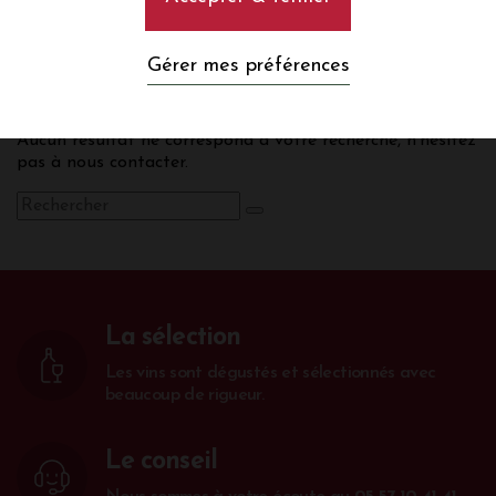
0
Gérer mes préférences
Aucun résultat ne correspond à votre recherche, n’hésitez
pas à nous contacter.
La sélection
Les vins sont dégustés et sélectionnés avec
beaucoup de rigueur.
Le conseil