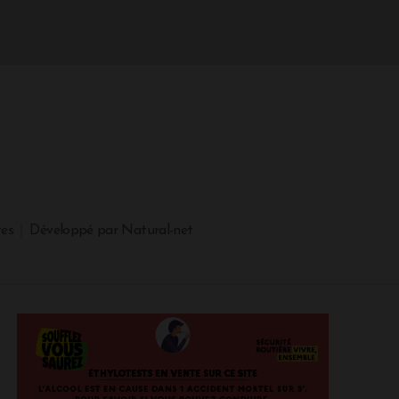
tes
Développé par Natural-net