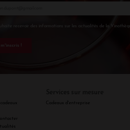
uhaite recevoir des informations sur les actualités de la Vinothèq
Services sur mesure
 cadeaux
Cadeaux d'entreprise
ontacter
tualités