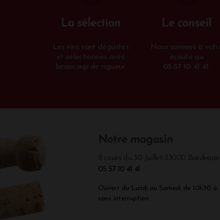
La sélection
Le conseil
Les vins sont dégustés
Nous sommes à votr
et sélectionnés avec
écoute au
beaucoup de rigueur.
05 57 10 41 41
.
Notre magasin
8 cours du 30 Juillet 33000 Bordeaux
05 57 10 41 41
Ouvert du Lundi au Samedi de 10h30 à
sans interruption.