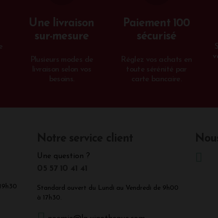
Une livraison
Paiement 100
sur-mesure
sécurisé
e
v
Plusieurs modes de
Réglez vos achats en
livraison selon vos
toute sérénité par
besoins.
carte bancaire.
Notre service client
Nous
Une question ?
05 57 10 41 41
 19h30
Standard ouvert du Lundi au Vendredi de 9h00
à 17h30.