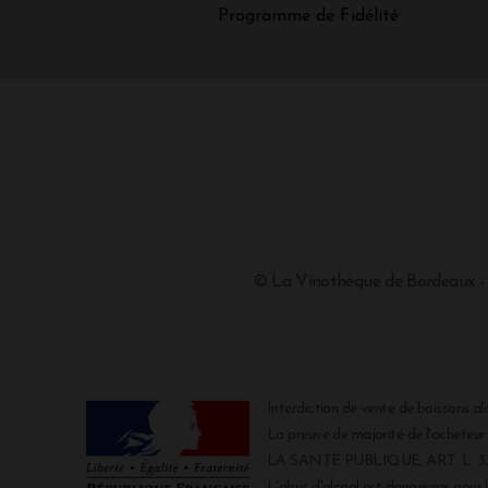
Programme de Fidélité
© La Vinothèque de Bordeaux -
Interdiction de vente de boissons al
La preuve de majorité de l'acheteu
LA SANTE PUBLIQUE, ART. L. 334
L'abus d'alcool est dangereux pour