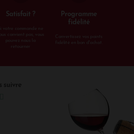
Satisfait ?
Programme
fidélité
Si votre commande ne
ous convient pas, vous
Convertissez vos points
pouvez nous la
fidélité en bon d'achat.
retourner
 suivre