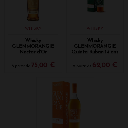
WHISKY
WHISKY
Whisky
Whisky
GLENMORANGIE
GLENMORANGIE
Nectar d'Or
Quinta Ruban 14 ans
75,00 €
62,00 €
A partir de
A partir de