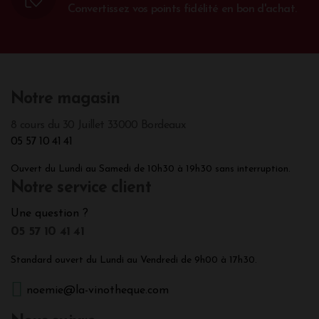
Convertissez vos points fidélité en bon d'achat.
Notre magasin
8 cours du 30 Juillet 33000 Bordeaux
05 57 10 41 41
Ouvert du Lundi au Samedi de 10h30 à 19h30 sans interruption.
Notre service client
Une question ?
05 57 10 41 41
Standard ouvert du Lundi au Vendredi de 9h00 à 17h30.
noemie@la-vinotheque.com