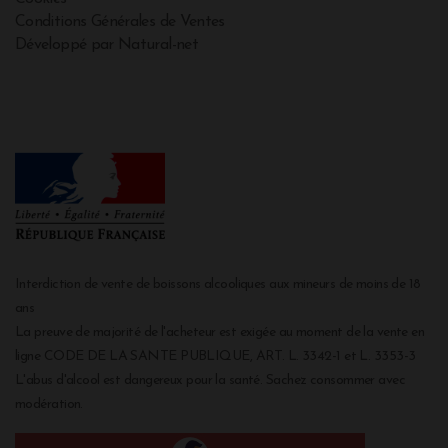
Conditions Générales de Ventes
Développé par Natural-net
Interdiction de vente de boissons alcooliques aux mineurs de moins de 18
ans
La preuve de majorité de l'acheteur est exigée au moment de la vente en
ligne CODE DE LA SANTE PUBLIQUE, ART. L. 3342-1 et L. 3353-3
L'abus d'alcool est dangereux pour la santé. Sachez consommer avec
modération.