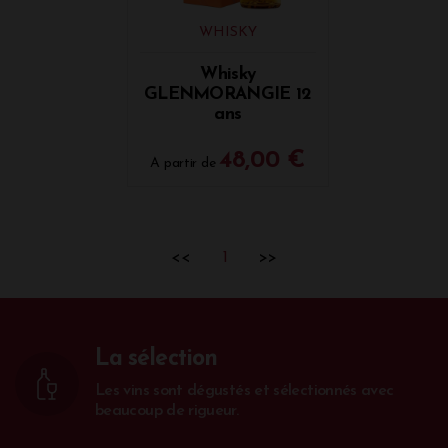
WHISKY
Whisky
GLENMORANGIE 12
ans
48,00 €
A partir de
<<
1
>>
La sélection
Les vins sont dégustés et sélectionnés avec
beaucoup de rigueur.