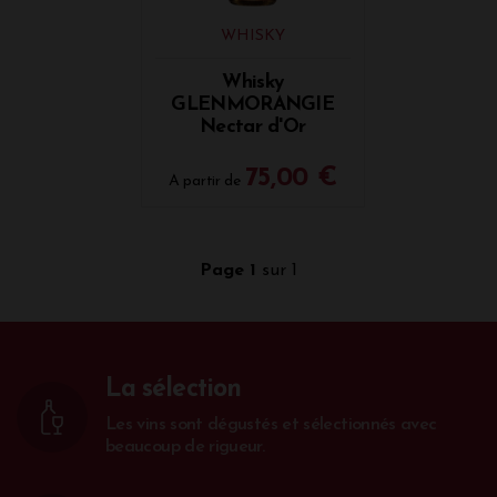
WHISKY
Whisky
GLENMORANGIE
Nectar d'Or
75,00 €
A partir de
Page 1
sur 1
La sélection
Les vins sont dégustés et sélectionnés avec
beaucoup de rigueur.