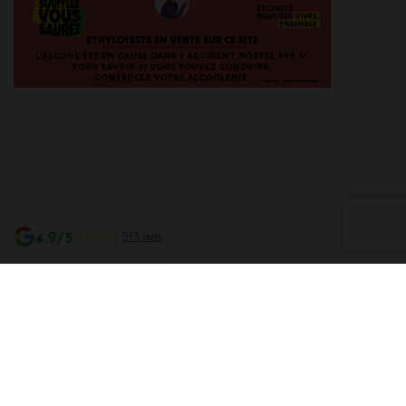
4.9/5
513 avis