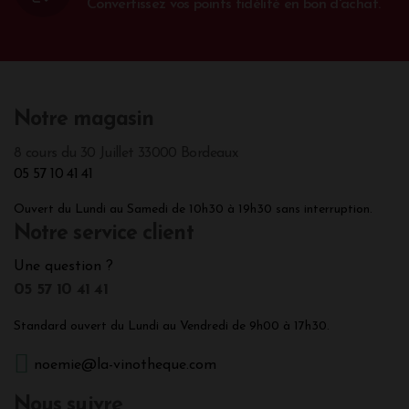
Convertissez vos points fidélité en bon d'achat.
Notre magasin
8 cours du 30 Juillet 33000 Bordeaux
05 57 10 41 41
Ouvert du Lundi au Samedi de 10h30 à 19h30 sans interruption.
Notre service client
Une question ?
05 57 10 41 41
Standard ouvert du Lundi au Vendredi de 9h00 à 17h30.
noemie@la-vinotheque.com
Nous suivre