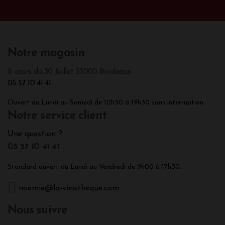
Notre magasin
8 cours du 30 Juillet 33000 Bordeaux
05 57 10 41 41
Ouvert du Lundi au Samedi de 10h30 à 19h30 sans interruption.
Notre service client
Une question ?
05 57 10 41 41
Standard ouvert du Lundi au Vendredi de 9h00 à 17h30.
noemie@la-vinotheque.com
Nous suivre