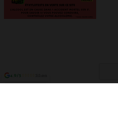
4.9/5
513 avis