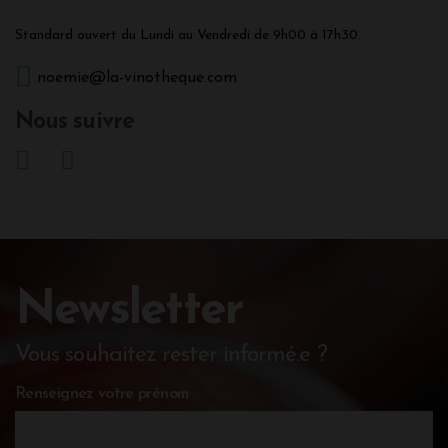
Standard ouvert du Lundi au Vendredi de 9h00 à 17h30.
noemie@la-vinotheque.com
Nous suivre
Newsletter
Vous souhaitez rester informé.e ?
Renseignez votre prénom