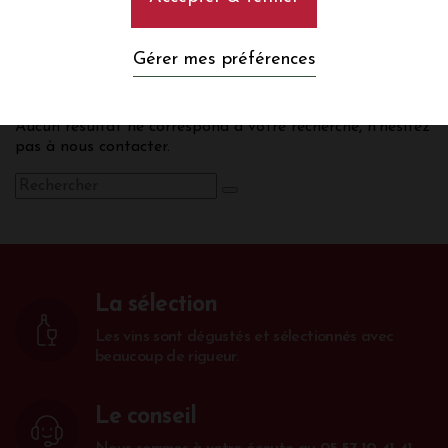
Provence
Gérer mes préférences
Aucun résultat ne correspond à votre recherche, n’hésitez
pas à nous contacter.
La sélection
Les vins sont dégustés et sélectionnés avec
beaucoup de rigueur.
Le conseil