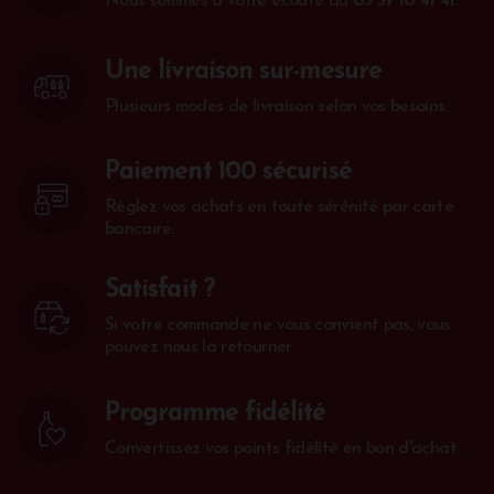
Nous sommes à votre écoute au
05 57 10 41 41
.
Une livraison sur-mesure
Plusieurs modes de livraison selon vos besoins.
Paiement 100 sécurisé
Réglez vos achats en toute sérénité par carte
bancaire.
Satisfait ?
Si votre commande ne vous convient pas, vous
pouvez nous la retourner
Programme fidélité
Convertissez vos points fidélité en bon d'achat.