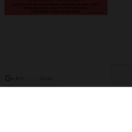
4.9/5
513 avis