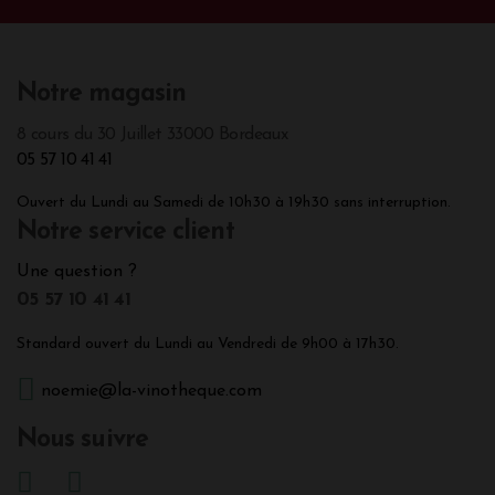
Notre magasin
8 cours du 30 Juillet 33000 Bordeaux
05 57 10 41 41
Ouvert du Lundi au Samedi de 10h30 à 19h30 sans interruption.
Notre service client
Une question ?
05 57 10 41 41
Standard ouvert du Lundi au Vendredi de 9h00 à 17h30.
noemie@la-vinotheque.com
Nous suivre