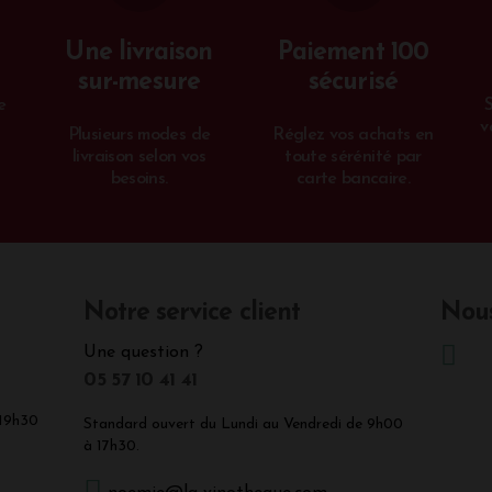
Une livraison
Paiement 100
sur-mesure
sécurisé
e
v
Plusieurs modes de
Réglez vos achats en
livraison selon vos
toute sérénité par
besoins.
carte bancaire.
Notre service client
Nous
Une question ?
05 57 10 41 41
 19h30
Standard ouvert du Lundi au Vendredi de 9h00
à 17h30.