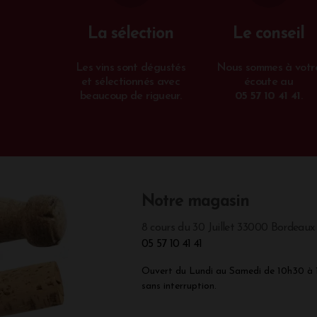
La sélection
Le conseil
Les vins sont dégustés
Nous sommes à votr
et sélectionnés avec
écoute au
beaucoup de rigueur.
05 57 10 41 41
.
Notre magasin
8 cours du 30 Juillet 33000 Bordeaux
05 57 10 41 41
Ouvert du Lundi au Samedi de 10h30 à
sans interruption.