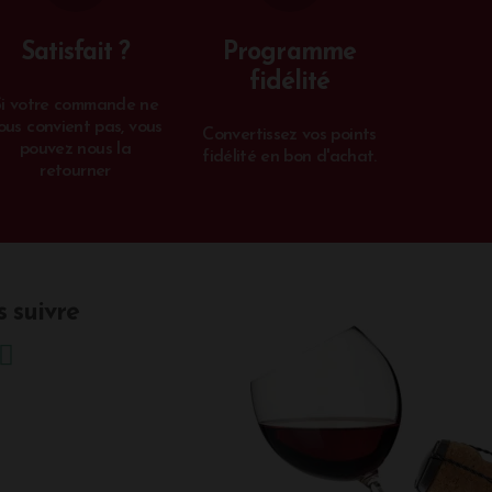
Satisfait ?
Programme
fidélité
Si votre commande ne
ous convient pas, vous
Convertissez vos points
pouvez nous la
fidélité en bon d'achat.
retourner
 suivre