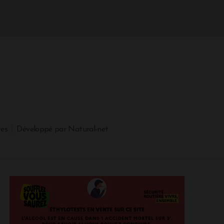
tes
Développé par Natural-net