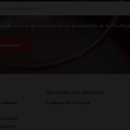
uhaite recevoir des informations sur les actualités de la Vinothèq
Services sur mesure
 cadeaux
Cadeaux d'entreprise
ontacter
tualités