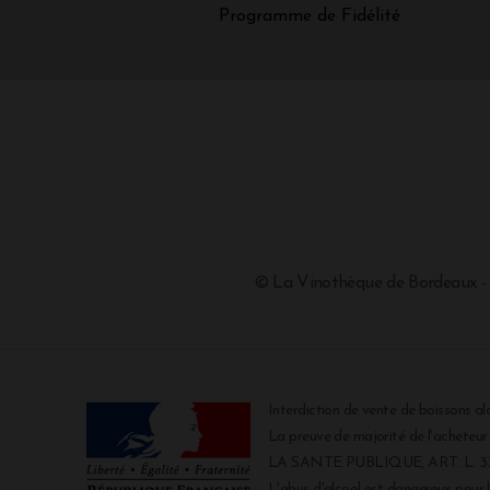
Programme de Fidélité
© La Vinothèque de Bordeaux -
Interdiction de vente de boissons al
La preuve de majorité de l'acheteu
LA SANTE PUBLIQUE, ART. L. 334
L'abus d'alcool est dangereux pour