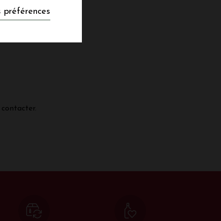
RE ET MAINE
 préférences
 contacter.