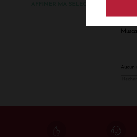
AFFINER MA SELECTION
Musca
Aucun r