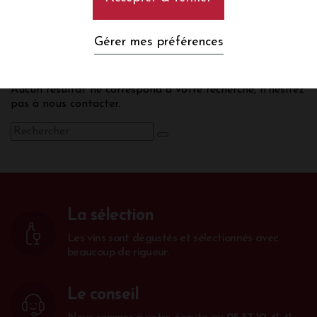
Touraine
Gérer mes préférences
Aucun résultat ne correspond à votre recherche, n’hésitez
pas à nous contacter.
La sélection
Les vins sont dégustés et sélectionnés avec
beaucoup de rigueur.
Le conseil