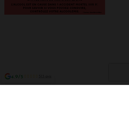
4.9/5
513 avis