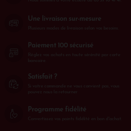
Nous sommes à votre écoute au
05 57 10 41 41
.
Une livraison sur-mesure
Plusieurs modes de livraison selon vos besoins.
Paiement 100 sécurisé
Réglez vos achats en toute sérénité par carte
bancaire.
Satisfait ?
Si votre commande ne vous convient pas, vous
pouvez nous la retourner
Programme fidélité
Convertissez vos points fidélité en bon d'achat.