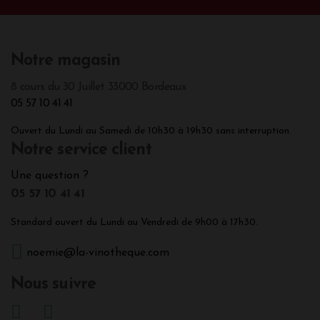
Notre magasin
8 cours du 30 Juillet 33000 Bordeaux
05 57 10 41 41
Ouvert du Lundi au Samedi de 10h30 à 19h30 sans interruption.
Notre service client
Une question ?
05 57 10 41 41
Standard ouvert du Lundi au Vendredi de 9h00 à 17h30.
noemie@la-vinotheque.com
Nous suivre