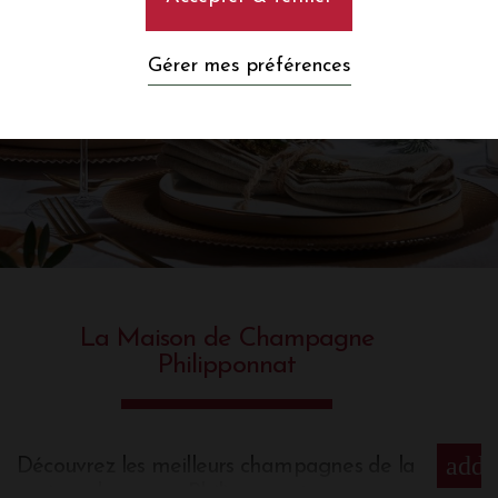
Gérer mes préférences
La Maison de Champagne
Philipponnat
add
Découvrez les meilleurs champagnes de la
maison de renom Philipponnat