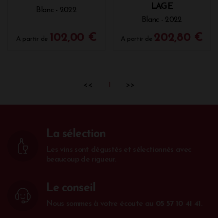
LAGE
Blanc - 2022
Blanc - 2022
102,00 €
202,80 €
A partir de
A partir de
<<
1
>>
La sélection
Les vins sont dégustés et sélectionnés avec
beaucoup de rigueur.
Le conseil
Nous sommes à votre écoute au
05 57 10 41 41
.