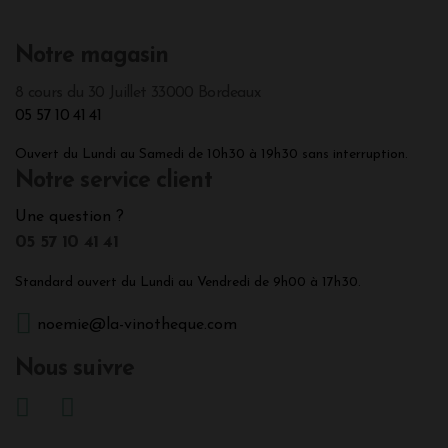
Notre magasin
8 cours du 30 Juillet 33000 Bordeaux
05 57 10 41 41
Ouvert du Lundi au Samedi de 10h30 à 19h30 sans interruption.
Notre service client
Une question ?
05 57 10 41 41
Standard ouvert du Lundi au Vendredi de 9h00 à 17h30.
noemie@la-vinotheque.com
Nous suivre