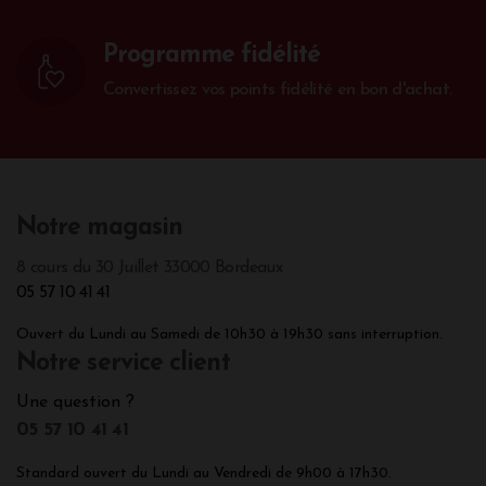
Programme fidélité
Convertissez vos points fidélité en bon d'achat.
Notre magasin
8 cours du 30 Juillet 33000 Bordeaux
05 57 10 41 41
Ouvert du Lundi au Samedi de 10h30 à 19h30 sans interruption.
Notre service client
Une question ?
05 57 10 41 41
Standard ouvert du Lundi au Vendredi de 9h00 à 17h30.