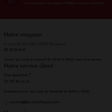
Convertissez vos points fidélité en bon d'achat.
Notre magasin
8 cours du 30 Juillet 33000 Bordeaux
05 57 10 41 41
Ouvert du Lundi au Samedi de 10h30 à 19h30 sans interruption.
Notre service client
Une question ?
05 57 10 41 41
Standard ouvert du Lundi au Vendredi de 9h00 à 17h30.
noemie@la-vinotheque.com