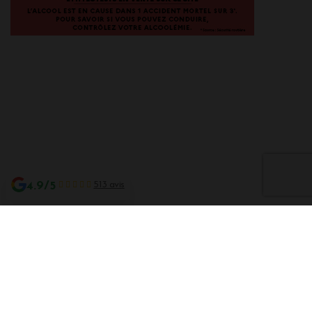
4.9/5
513 avis