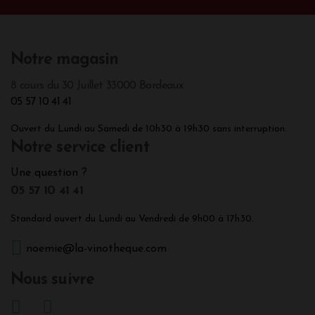
Notre magasin
8 cours du 30 Juillet 33000 Bordeaux
05 57 10 41 41
Ouvert du Lundi au Samedi de 10h30 à 19h30 sans interruption.
Notre service client
Une question ?
05 57 10 41 41
Standard ouvert du Lundi au Vendredi de 9h00 à 17h30.
noemie@la-vinotheque.com
Nous suivre