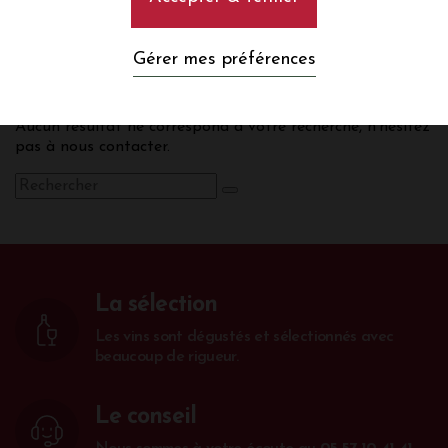
Mendoza
Gérer mes préférences
Aucun résultat ne correspond à votre recherche, n’hésitez
pas à nous contacter.
La sélection
Les vins sont dégustés et sélectionnés avec
beaucoup de rigueur.
Le conseil