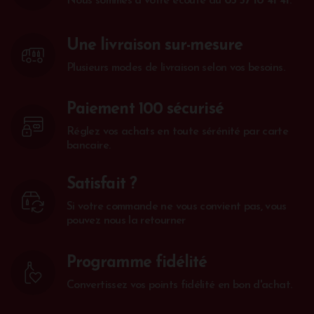
Nous sommes à votre écoute au
05 57 10 41 41
.
Une livraison sur-mesure
Plusieurs modes de livraison selon vos besoins.
Paiement 100 sécurisé
Réglez vos achats en toute sérénité par carte
bancaire.
Satisfait ?
Si votre commande ne vous convient pas, vous
pouvez nous la retourner
Programme fidélité
Convertissez vos points fidélité en bon d'achat.