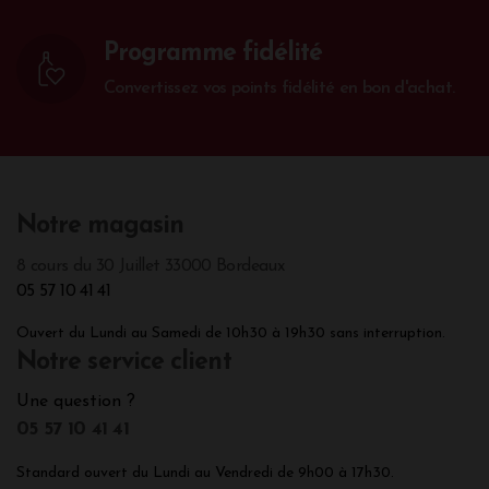
Programme fidélité
Convertissez vos points fidélité en bon d'achat.
Notre magasin
8 cours du 30 Juillet 33000 Bordeaux
05 57 10 41 41
Ouvert du Lundi au Samedi de 10h30 à 19h30 sans interruption.
Notre service client
Une question ?
05 57 10 41 41
Standard ouvert du Lundi au Vendredi de 9h00 à 17h30.