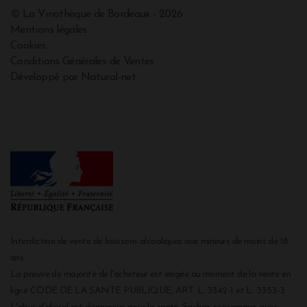
© La Vinothèque de Bordeaux - 2026
Mentions légales
Cookies
Conditions Générales de Ventes
Développé par Natural-net
Interdiction de vente de boissons alcooliques aux mineurs de moins de 18
ans
La preuve de majorité de l'acheteur est exigée au moment de la vente en
ligne CODE DE LA SANTE PUBLIQUE, ART. L. 3342-1 et L. 3353-3