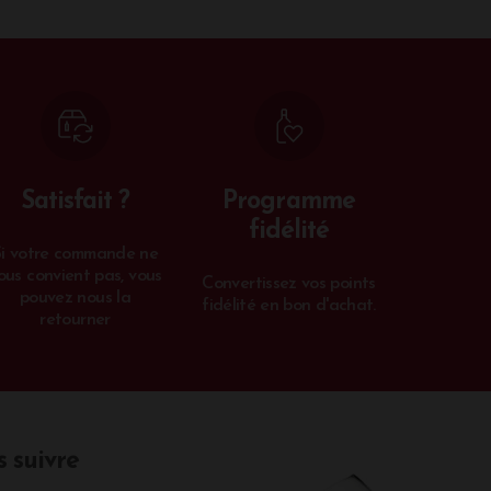
Satisfait ?
Programme
fidélité
Si votre commande ne
ous convient pas, vous
Convertissez vos points
pouvez nous la
fidélité en bon d'achat.
retourner
 suivre