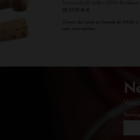
8 cours du 30 Juillet 33000 Bordeaux
05 57 10 41 41
Ouvert du Lundi au Samedi de 10h30 à
sans interruption.
Ne
Vous 
Renseig