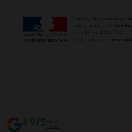
Interdiction de vente de boissons al
La preuve de majorité de l'acheteu
LA SANTE PUBLIQUE, ART. L. 334
L'abus d'alcool est dangereux pour
4.9/5
Lire les
513 avis