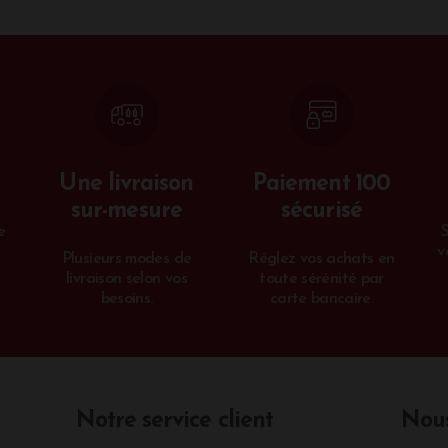
Une livraison
Paiement 100
sur-mesure
sécurisé
e
v
Plusieurs modes de
Réglez vos achats en
livraison selon vos
toute sérénité par
besoins.
carte bancaire.
Notre service client
Nous