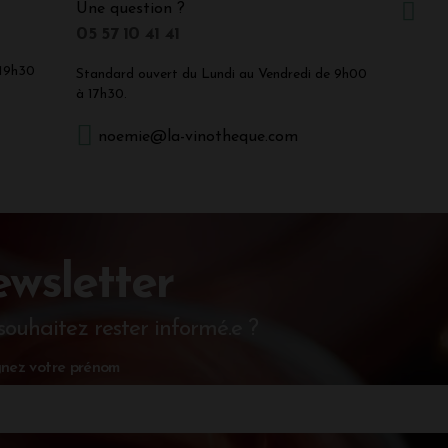
Une question ?
05 57 10 41 41
 19h30
Standard ouvert du Lundi au Vendredi de 9h00
à 17h30.
noemie@la-vinotheque.com
wsletter
souhaitez rester informé.e ?
nez votre prénom