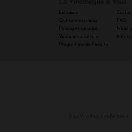
La Vinothèque & Vous
Livraison
Cartes
Qui sommes-nous
FAQ
Paiement sécurisé
Nous c
Vente en primeurs
Nos ac
Programme de Fidélité
© La Vinothèque de Bordeaux -