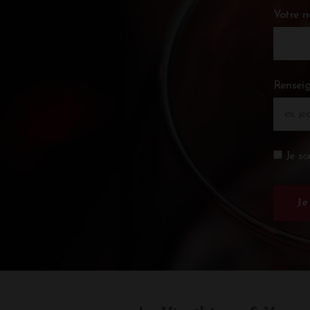
Votre 
Renseig
Je so