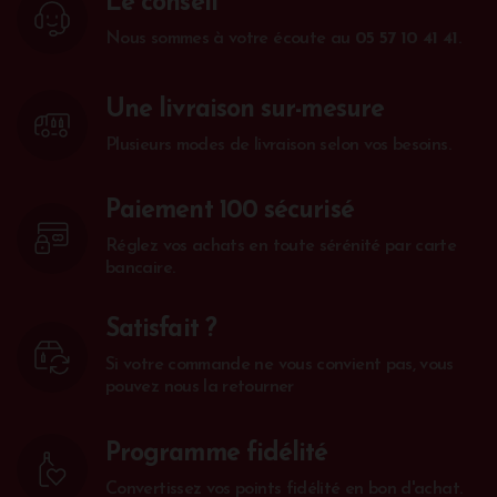
Le conseil
Nous sommes à votre écoute au
05 57 10 41 41
.
Une livraison sur-mesure
Plusieurs modes de livraison selon vos besoins.
Paiement 100 sécurisé
Réglez vos achats en toute sérénité par carte
bancaire.
Satisfait ?
Si votre commande ne vous convient pas, vous
pouvez nous la retourner
Programme fidélité
Convertissez vos points fidélité en bon d'achat.