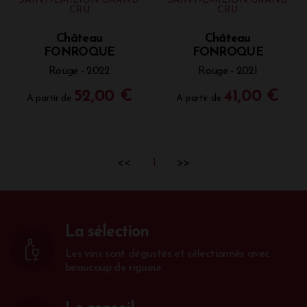
SAINT-ÉMILION GRAND
SAINT-ÉMILION GRAND
CRU
CRU
Château
Château
FONROQUE
FONROQUE
Rouge - 2022
Rouge - 2021
52,00 €
41,00 €
A partir de
A partir de
<<
1
>>
La sélection
Les vins sont dégustés et sélectionnés avec
beaucoup de rigueur.