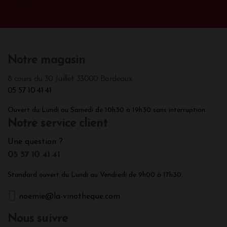
Notre magasin
8 cours du 30 Juillet 33000 Bordeaux
05 57 10 41 41
Ouvert du Lundi au Samedi de 10h30 à 19h30 sans interruption.
Notre service client
Une question ?
05 57 10 41 41
Standard ouvert du Lundi au Vendredi de 9h00 à 17h30.
noemie@la-vinotheque.com
Nous suivre